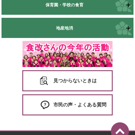
保育園・学校の食育
地産地消
見つからないときは
市民の声・よくある質問