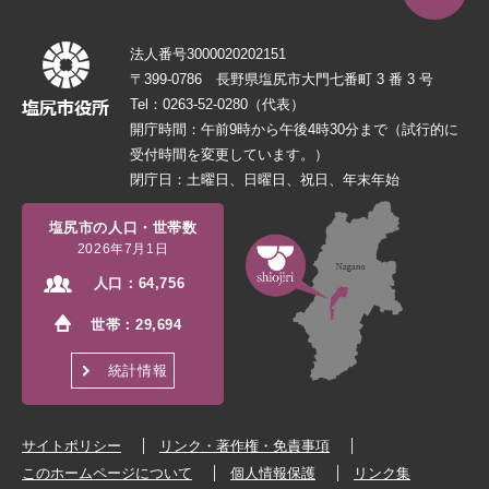
法人番号3000020202151
〒399-0786 長野県塩尻市大門七番町 3 番 3 号
Tel：0263-52-0280（代表）
開庁時間：午前9時から午後4時30分まで（試行的に
受付時間を変更しています。）
閉庁日：土曜日、日曜日、祝日、年末年始
塩尻市の人口・世帯数
2026年7月1日
人口：
64,756
世帯：
29,694
統計情報
サイトポリシー
リンク・著作権・免責事項
このホームページについて
個人情報保護
リンク集