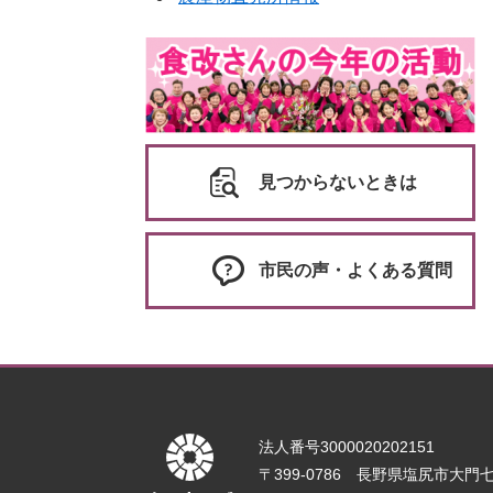
見つからないときは
市民の声・よくある質問
法人番号3000020202151
〒399-0786 長野県塩尻市大門七番