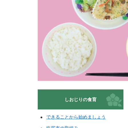
しおじりの食育
できることから始めましょう