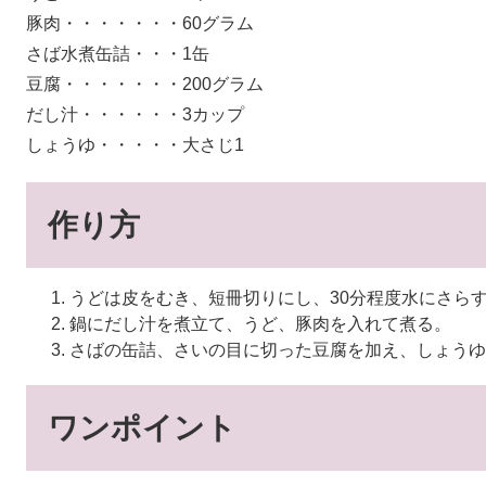
豚肉・・・・・・・60グラム
さば水煮缶詰・・・1缶
豆腐・・・・・・・200グラム
だし汁・・・・・・3カップ
しょうゆ・・・・・大さじ1
作り方
うどは皮をむき、短冊切りにし、30分程度水にさら
鍋にだし汁を煮立て、うど、豚肉を入れて煮る。
さばの缶詰、さいの目に切った豆腐を加え、しょうゆ
ワンポイント