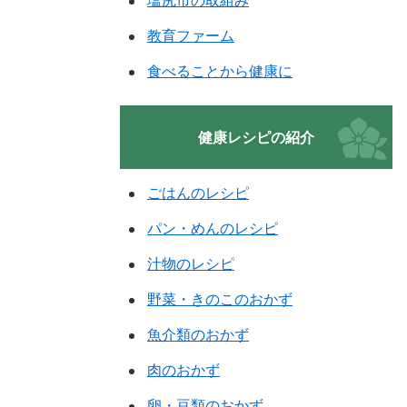
塩尻市の取組み
教育ファーム
食べることから健康に
健康レシピの紹介
ごはんのレシピ
パン・めんのレシピ
汁物のレシピ
野菜・きのこのおかず
魚介類のおかず
肉のおかず
卵・豆類のおかず