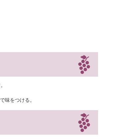
す。
で味をつける。