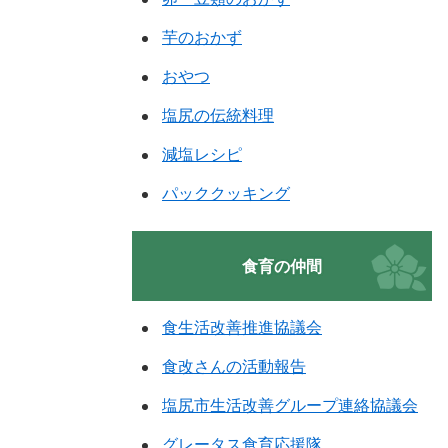
芋のおかず
おやつ
塩尻の伝統料理
減塩レシピ
パッククッキング
食育の仲間
食生活改善推進協議会
食改さんの活動報告
塩尻市生活改善グループ連絡協議会
グレータス食育応援隊