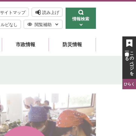
サイトマップ
読み上げ
情報検索
ルビなし
閲覧補助
市政情報
防災情報
一時保存する
このページを
ひらく