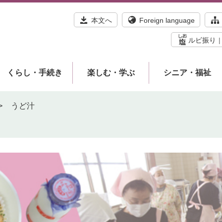
本文へ
Foreign language
ルビ振り
くらし・手続き
楽しむ・学ぶ
シニア・福祉
>
うど汁