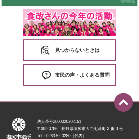
見つからないときは
市民の声・よくある質問
法人番号3000020202151
〒399-0786 長野県塩尻市大門七番町 3 番 3 号
Tel：0263-52-0280（代表）