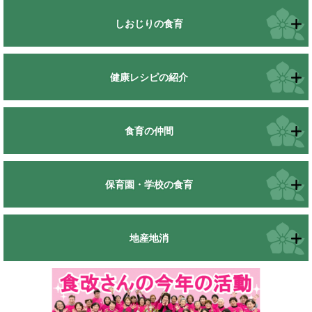
しおじりの食育
健康レシピの紹介
食育の仲間
保育園・学校の食育
地産地消