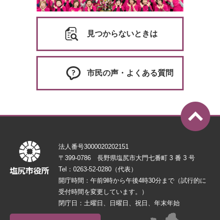
見つからないときは
市民の声・よくある質問
法人番号3000020202151
〒399-0786 長野県塩尻市大門七番町 3 番 3 号
Tel：0263-52-0280（代表）
開庁時間：午前9時から午後4時30分まで（試行的に
受付時間を変更しています。）
閉庁日：土曜日、日曜日、祝日、年末年始