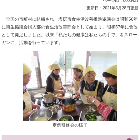
ページID：0003431
更新日：2021年6月28日更新
全国の市町村に組織され、塩尻市食生活改善推進協議会は昭和56年
に衛生協議会婦人部の食生活改善部会として始まり、昭和57年に食改
として発足しました。以来「私たちの健康は私たちの手で」をスロー
ガンに、活動を行っています。
定例研修会の様子