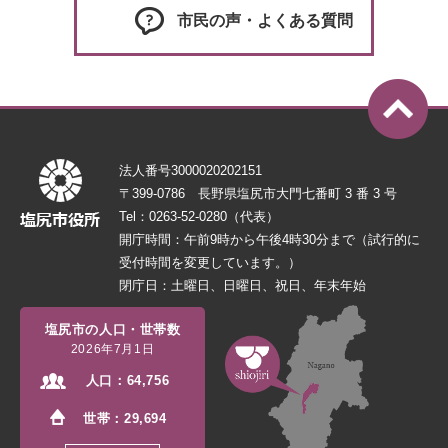
市民の声・よくある質問
法人番号3000020202151
〒399-0786 長野県塩尻市大門七番町 3 番 3 号
Tel：0263-52-0280（代表）
開庁時間：午前9時から午後4時30分まで（試行的に
受付時間を変更しています。）
閉庁日：土曜日、日曜日、祝日、年末年始
塩尻市の人口・世帯数
2026年7月1日
人口：
64,756
世帯：
29,694