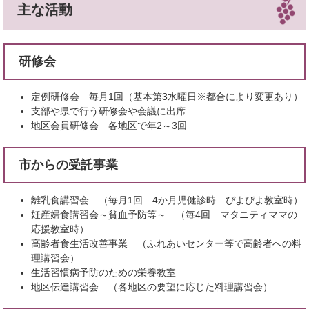
主な活動
研修会
定例研修会 毎月1回（基本第3水曜日※都合により変更あり）
支部や県で行う研修会や会議に出席
地区会員研修会 各地区で年2～3回
市からの受託事業
離乳食講習会 （毎月1回 4か月児健診時 ぴよぴよ教室時）
妊産婦食講習会～貧血予防等～ （毎4回 マタニティママの
応援教室時）
高齢者食生活改善事業 （ふれあいセンター等で高齢者への料
理講習会）
生活習慣病予防のための栄養教室
地区伝達講習会 （各地区の要望に応じた料理講習会）