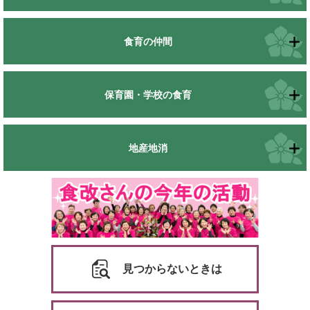
食育の仲間
保育園・学校の食育
地産地消
見つからないときは