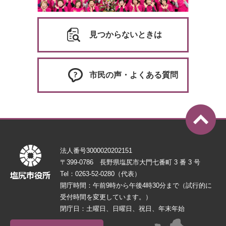
見つからないときは
市民の声・よくある質問
法人番号3000020202151
〒399-0786 長野県塩尻市大門七番町 3 番 3 号
Tel：0263-52-0280（代表）
開庁時間：午前9時から午後4時30分まで（試行的に
受付時間を変更しています。）
閉庁日：土曜日、日曜日、祝日、年末年始