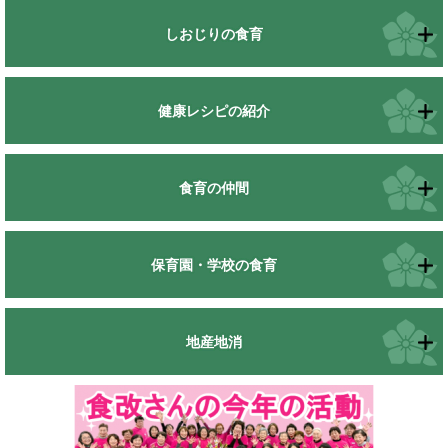
しおじりの食育
健康レシピの紹介
食育の仲間
保育園・学校の食育
地産地消