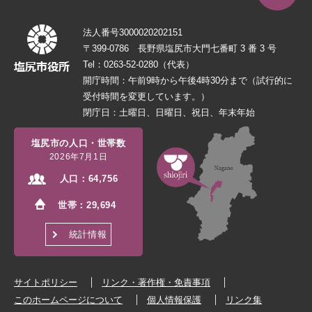
法人番号3000020202151
〒399-0786 長野県塩尻市大門七番町 3 番 3 号
Tel：0263-52-0280（代表）
開庁時間：午前9時から午後4時30分まで（試行的に
受付時間を変更しています。）
閉庁日：土曜日、日曜日、祝日、年末年始
塩尻市の人口・世帯数
2026年7月1日
人口：
64,756
世帯：
29,694
統計情報
サイトポリシー
リンク・著作権・免責事項
このホームページについて
個人情報保護
リンク集