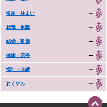
引越・住まい
就職・退職
結婚・離婚
健康・医療
福祉・介護
おくやみ