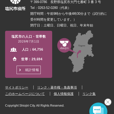
〒399-0786 長野県塩尻市大門七番町 3 番 3 号
Tel：0263-52-0280（代表）
開庁時間：午前9時から午後4時30分まで（試行的に
受付時間を変更しています。）
閉庁日：土曜日、日曜日、祝日、年末年始
塩尻市の人口・世帯数
2026年7月1日
人口：
64,756
世帯：
29,694
統計情報
サイトポリシー
リンク・著作権・免責事項
このホームページについて
個人情報保護
リンク集
Copyright Shiojiri City. All Rights Reserved.