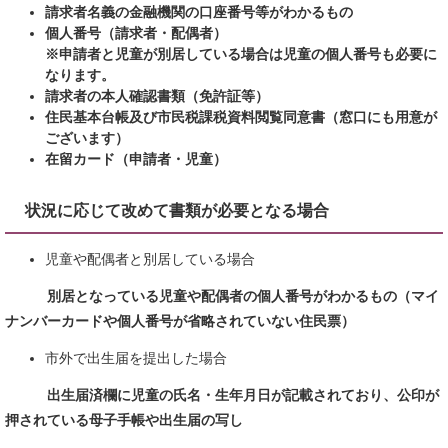
請求者名義の金融機関の口座番号等がわかるもの
個人番号（請求者・配偶者）
※申請者と児童が別居している場合は児童の個人番号も必要に
なります。
請求者の本人確認書類（免許証等）
住民基本台帳及び市民税課税資料閲覧同意書（窓口にも用意が
ございます）
在留カード（申請者・児童）
​状況に応じて改めて書類が必要となる場合
児童や配偶者と別居している場合
別居となっている児童や配偶者の個人番号がわかるもの（マイ
ナンバーカードや個人番号が省略されていない住民票）
市外で出生届を提出した場合
出生届済欄に児童の氏名・生年月日が記載されており、公印が
押されている母子手帳や出生届の写し