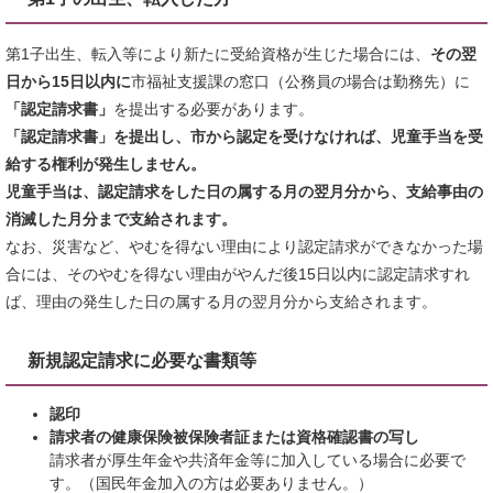
第1子出生、転入等により新たに受給資格が生じた場合には、
その翌
日から15日以内に
市福祉支援課の窓口（公務員の場合は勤務先）に
「認定請求書」
を提出する必要があります。
「認定請求書」を提出し、市から認定を受けなければ、児童手当を受
給する権利が発生しません。
児童手当は、認定請求をした日の属する月の翌月分から、支給事由の
消滅した月分まで支給されます。
なお、災害など、やむを得ない理由により認定請求ができなかった場
合には、そのやむを得ない理由がやんだ後15日以内に認定請求すれ
ば、理由の発生した日の属する月の翌月分から支給されます。
新規認定請求に必要な書類等
認印
請求者の健康保険被保険者証または資格確認書の写し
請求者が厚生年金や共済年金等に加入している場合に必要で
す。（国民年金加入の方は必要ありません。）