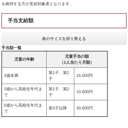
を維持する方が支給対象者となります。
手当支給額
表のサイズを切り替える
手当額一覧
児童手当の額
児童の年齢
（1人当たり月額）
第1子、第2
3歳未満
15,000円
子
3歳から高校生年代ま
第1子、第2
10,000円
で
子
0歳から高校生年代ま
第3子以降
30,000円
で