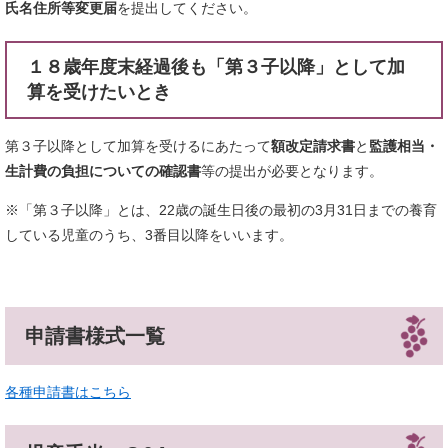
氏名住所等変更届
を提出してください。
１８歳年度末経過後も「第３子以降」として加
算を受けたいとき
第３子以降として加算を受けるにあたって
額改定請求書
と
監護相当・
生計費の負担についての確認書
等の提出が必要となります。
※「第３子以降」とは、22歳の誕生日後の最初の3月31日までの養育
している児童のうち、3番目以降をいいます。
申請書様式一覧
各種申請書はこちら