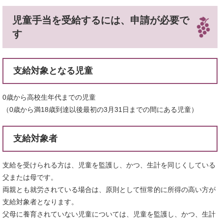
児童手当を受給するには、申請が必要で
す
支給対象となる児童
0歳から高校生年代までの児童
（0歳から満18歳到達以後最初の3月31日までの間にある児童）
支給対象者
支給を受けられる方は、児童を監護し、かつ、生計を同じくしている
父または母です。
両親とも就労されている場合は、原則として恒常的に所得の高い方が
支給対象者となります。
父母に養育されていない児童については、児童を監護し、かつ、生計