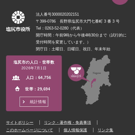
法人番号3000020202151
〒399-0786 長野県塩尻市大門七番町 3 番 3 号
Tel：0263-52-0280（代表）
開庁時間：午前9時から午後4時30分まで（試行的に
受付時間を変更しています。）
閉庁日：土曜日、日曜日、祝日、年末年始
塩尻市の人口・世帯数
2026年7月1日
人口：
64,756
世帯：
29,694
統計情報
サイトポリシー
リンク・著作権・免責事項
このホームページについて
個人情報保護
リンク集