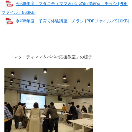
令和8年度 マタニティママ＆パパの応援教室 チラシ [PDF
ファイル／563KB]
令和8年度 子育て体験講座 チラシ [PDFファイル／510KB]
「マタニティママ＆パパの応援教室」の様子