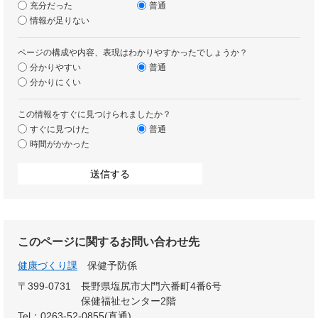
充分だった
普通
情報が足りない
ページの構成や内容、表現はわかりやすかったでしょうか？
分かりやすい
普通
分かりにくい
この情報をすぐに見つけられましたか？
すぐに見つけた
普通
時間がかかった
このページに関するお問い合わせ先
健康づくり課
保健予防係
〒399-0731
長野県塩尻市大門六番町4番6号
保健福祉センター2階
Tel：0263-52-0855(直通)