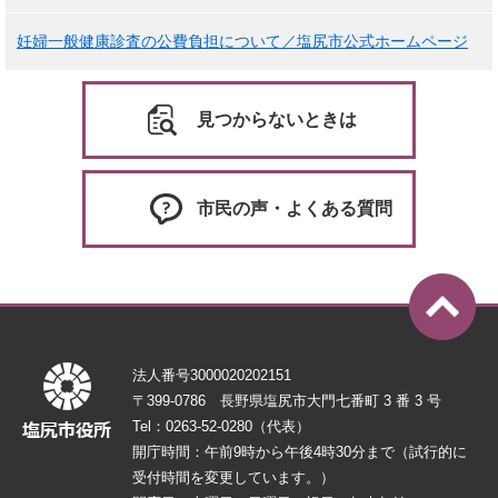
妊婦一般健康診査の公費負担について／塩尻市公式ホームページ
見つからないときは
市民の声・よくある質問
法人番号3000020202151
〒399-0786 長野県塩尻市大門七番町 3 番 3 号
Tel：0263-52-0280（代表）
開庁時間：午前9時から午後4時30分まで（試行的に
受付時間を変更しています。）