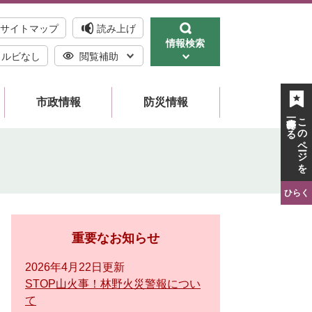
サイトマップ
読み上げ
情報検索
ルビなし
閲覧補助
市政情報
防災情報
一時保存する
このページを
ひらく
重要なお知らせ
2026年4月22日更新
STOP山火事！林野火災警報につい
て