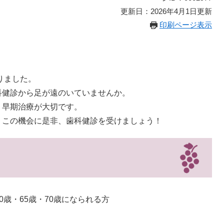
更新日：2026年4月1日更新
印刷ページ表示
りました。
科健診から足が遠のいていませんか。
・早期治療が大切です。
。この機会に是非、歯科健診を受けましょう！
60歳・65歳・70歳になられる方