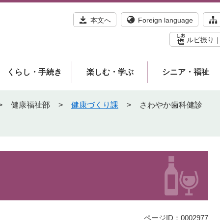
本文へ
Foreign language
ルビ振り
くらし・手続き
楽しむ・学ぶ
シニア・福祉
>
健康福祉部
>
健康づくり課
>
さわやか歯科健診
ページID：0002977