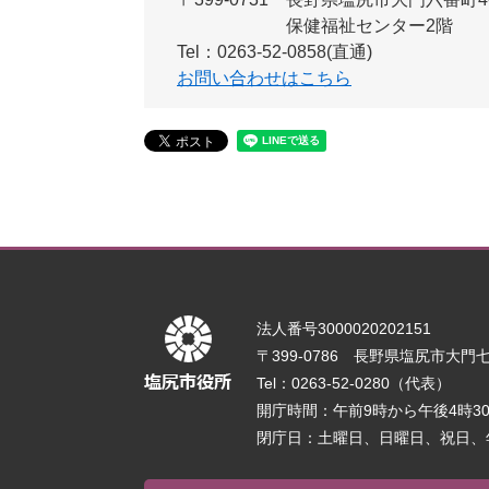
保健福祉センター2階
Tel：0263-52-0858(直通)
お問い合わせはこちら
法人番号3000020202151
〒399-0786 長野県塩尻市大門七番
Tel：0263-52-0280（代表）
開庁時間：午前9時から午後4時
閉庁日：土曜日、日曜日、祝日、