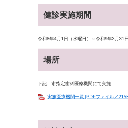
健診実施期間
令和8年4月1日（水曜日）～令和9年3月31
場所
下記、市指定歯科医療機関にて実施
実施医療機関一覧 [PDFファイル／215K