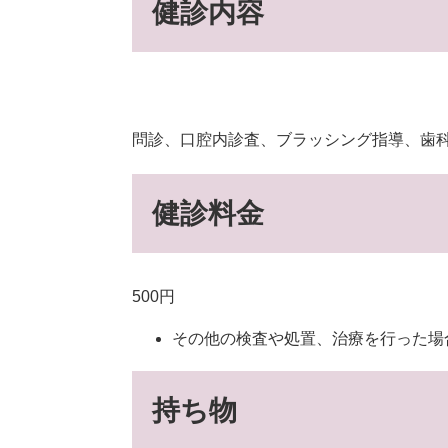
健診内容
問診、口腔内診査、ブラッシング指導、歯
健診料金
500円
その他の検査や処置、治療を行った場
持ち物