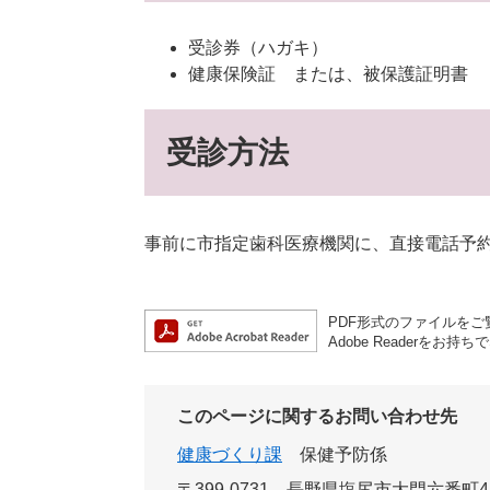
受診券（ハガキ）
健康保険証 または、被保護証明書
受診方法
事前に市指定歯科医療機関に、直接電話予
PDF形式のファイルをご覧
Adobe Reader
このページに関するお問い合わせ先
健康づくり課
保健予防係
〒399-0731
長野県塩尻市大門六番町4