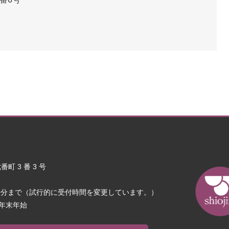
町 3 番 3 号
30分まで（試行的に受付時間を変更しています。）
年末年始