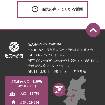
市民の声・よくある質問
法人番号3000020202151
〒399-0786 長野県塩尻市大門七番町 3 番 3 号
Tel：0263-52-0280（代表）
開庁時間：午前9時から午後4時30分まで（試行的に
受付時間を変更しています。）
閉庁日：土曜日、日曜日、祝日、年末年始
塩尻市の人口・世帯数
2026年7月1日
人口：
64,756
世帯：
29,694