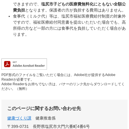
できますので、
塩尻市子どもの医療費無料化にともない全額公
費負担
となります。保護者の方が負担する費用はありません。
​食事代（ミルク代）等は、塩尻市福祉医療費給付制度の対象外
ですので、福祉医療給付同意書を提出いただいた場合でも、高
所得の方など一部の方には食事代を負担していただく場合があ
ります。
PDF形式のファイルをご覧いただく場合には、Adobe社が提供するAdobe
Readerが必要です。
Adobe Readerをお持ちでない方は、バナーのリンク先からダウンロードしてく
ださい。（無料）
このページに関するお問い合わせ先
健康づくり課
健康推進係
〒399-0731
長野県塩尻市大門六番町4番6号