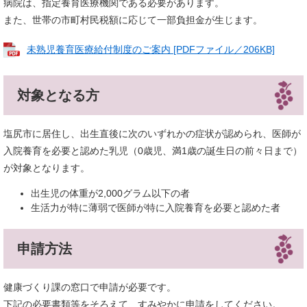
病院は、指定養育医療機関である必要があります。
また、世帯の市町村民税額に応じて一部負担金が生じます。
未熟児養育医療給付制度のご案内 [PDFファイル／206KB]
対象となる方
塩尻市に居住し、出生直後に次のいずれかの症状が認められ、医師が
入院養育を必要と認めた乳児（0歳児、満1歳の誕生日の前々日まで）
が対象となります。
出生児の体重が2,000グラム以下の者
生活力が特に薄弱で医師が特に入院養育を必要と認めた者
申請方法
健康づくり課の窓口で申請が必要です。
下記の必要書類等をそろえて、すみやかに申請をしてください。