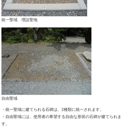
統一聖域 増設聖地
自由聖域
・統一聖域に建てられる石碑は、2種類に統一されます。
・自由聖域には、使用者の希望する自由な形状の石碑が建てられま
す。