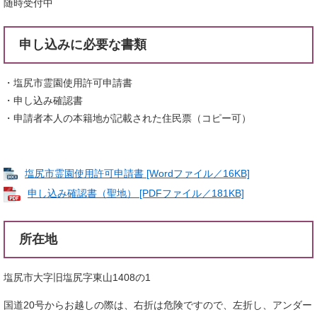
随時受付中
申し込みに必要な書類
・塩尻市霊園使用許可申請書
・申し込み確認書
・申請者本人の本籍地が記載された住民票（コピー可）
塩尻市霊園使用許可申請書 [Wordファイル／16KB]
申し込み確認書（聖地） [PDFファイル／181KB]
所在地
塩尻市大字旧塩尻字東山1408の1
国道20号からお越しの際は、右折は危険ですので、左折し、アンダー