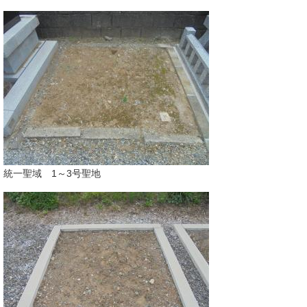
統一聖域 1～3号聖地