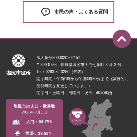
市民の声・よくある質問
法人番号3000020202151
〒399-0786 長野県塩尻市大門七番町 3 番 3 号
Tel：0263-52-0280（代表）
開庁時間：午前9時から午後4時30分まで（試行的に
受付時間を変更しています。）
閉庁日：土曜日、日曜日、祝日、年末年始
塩尻市の人口・世帯数
2026年7月1日
人口：
64,756
世帯：
29,694