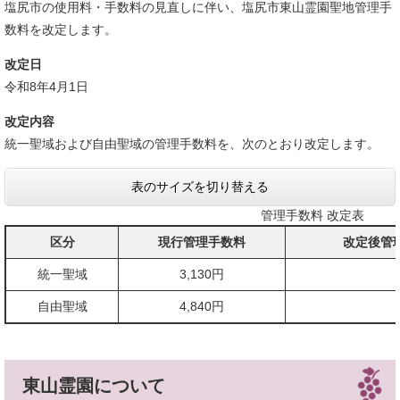
塩尻市の使用料・手数料の見直しに伴い、塩尻市東山霊園聖地管理手
数料を改定します。
改定日
令和8年4月1日
改定内容
統一聖域および自由聖域の管理手数料を、次のとおり改定します。
表のサイズを切り替える
管理手数料 改定表
区分
現行管理手数料
改定後管理
統一聖域
3,130円
自由聖域
4,840円
東山霊園について