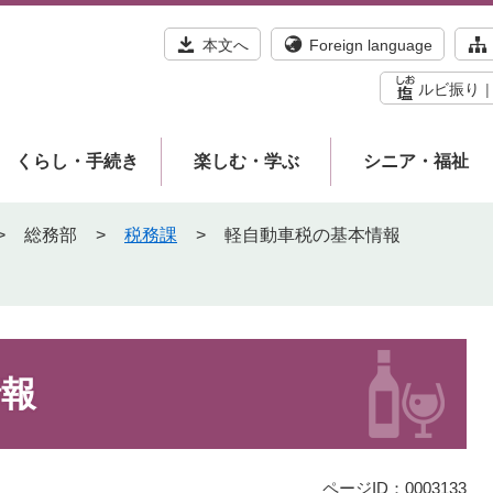
本文へ
Foreign language
ルビ振り
くらし・手続き
楽しむ・学ぶ
シニア・福祉
>
総務部
>
税務課
>
軽自動車税の基本情報
情報
ページID：0003133