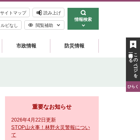
サイトマップ
読み上げ
情報検索
ルビなし
閲覧補助
市政情報
防災情報
一時保存する
このページを
ひらく
重要なお知らせ
2026年4月22日更新
STOP山火事！林野火災警報につい
て