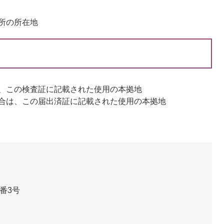
所の所在地
、この検査証に記載された使用の本拠地
合は、この届出済証に記載された使用の本拠地
番3号