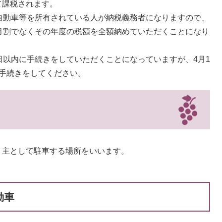
て課税されます。
自動車等を所有されている人が納税義務者になりますので、
月割でなくその年度の税額を全額納めていただくことになり
日以内に手続きをしていただくことになっていますが、4月1
手続きをしてください。
、主として駐車する場所をいいます。
動車