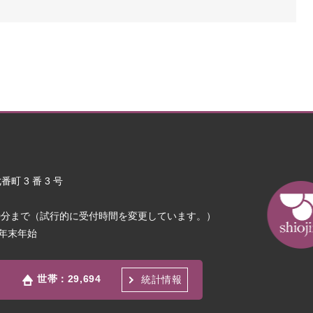
町 3 番 3 号
30分まで（試行的に受付時間を変更しています。）
年末年始
世帯：
29,694
統計情報