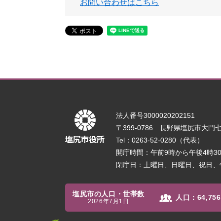
お問い合わせはこちら
法人番号3000020202151
〒399-0786 長野県塩尻市大門七番
Tel：0263-52-0280（代表）
開庁時間：午前9時から午後4時
閉庁日：土曜日、日曜日、祝日、
塩尻市の人口・世帯数
人口：
64,756
2026年7月1日