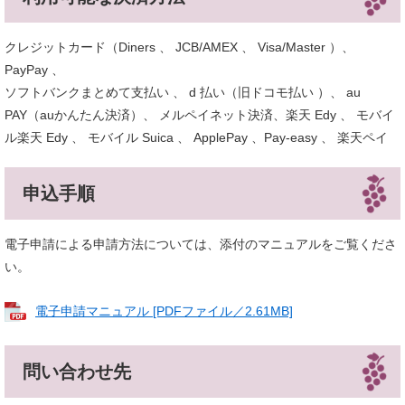
クレジットカード（Diners 、 JCB/AMEX 、 Visa/Master ）、
PayPay 、
ソフトバンクまとめて支払い 、 d 払い（旧ドコモ払い ）、 au
PAY（auかんたん決済）、 メルペイネット決済、楽天 Edy 、 モバイ
ル楽天 Edy 、 モバイル Suica 、 ApplePay 、Pay-easy 、 楽天ペイ
申込手順
電子申請による申請方法については、添付のマニュアルをご覧くださ
い。
電子申請マニュアル [PDFファイル／2.61MB]
問い合わせ先