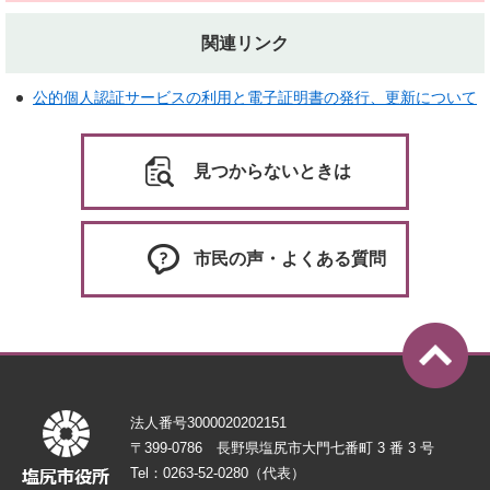
関連リンク
公的個人認証サービスの利用と電子証明書の発行、更新について
見つからないときは
市民の声・よくある質問
法人番号3000020202151
〒399-0786 長野県塩尻市大門七番町 3 番 3 号
Tel：0263-52-0280（代表）