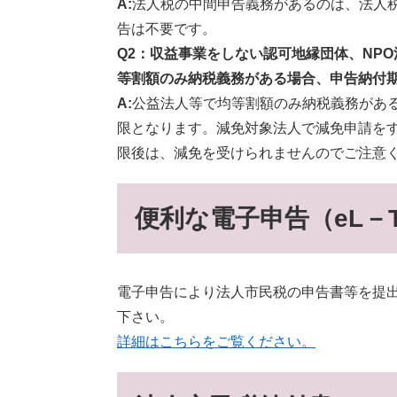
A:
法人税の中間申告義務があるのは、法人
告は不要です。
Q2：
収益事業をしない認可地縁団体、NP
等割額のみ納税義務がある場合、申告納付
A:
公益法人等で均等割額のみ納税義務がある
限となります。減免対象法人で減免申請を
限後は、減免を受けられませんのでご注意
便利な電子申告（eL－
電子申告により法人市民税の申告書等を提
下さい。
詳細はこちらをご覧ください。