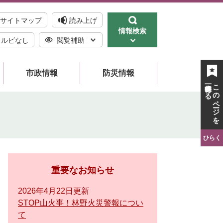
サイトマップ
読み上げ
情報検索
ルビなし
閲覧補助
市政情報
防災情報
一時保存する
このページを
ひらく
重要なお知らせ
2026年4月22日更新
STOP山火事！林野火災警報につい
て