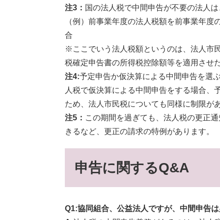
注3：
国の法人税で中間申告が不要の法人は
（例）前事業年度の法人税額を前事業年度の
合
※ここでいう法人税額というのは、法人市
税確定申告書の所得税控除額等を適用させ
注4:
予定申告か仮決算による中間申告を選
人税で仮決算による中間申告をする場合、
ため、法人市民税についても同様に制限が
注5：
この期間を過ぎても、法人税の更正通
きるなど、更正の請求の特例があります。
申告に関するQ&A
Q1:協同組合、公益法人ですが、中間申告