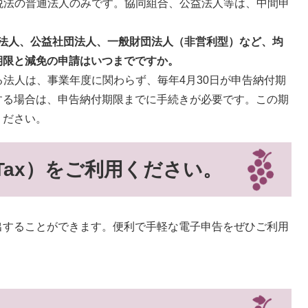
税法の普通法人のみです。協同組合、公益法人等は、中間申
O法人、公益社団法人、一般財団法人（非営利型）など、均
期限と減免の申請はいつまでですか。
法人は、事業年度に関わらず、毎年4月30日が申告納付期
する場合は、申告納付期限までに手続きが必要です。この期
ください。
Tax）をご利用ください。
出することができます。便利で手軽な電子申告をぜひご利用