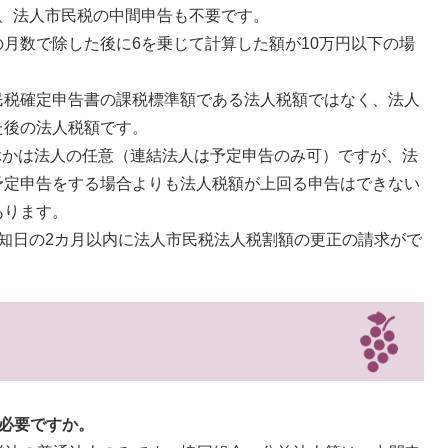
、法人市民税の中間申告も不要です。
月数で除した後に6を乗じて計算した額が10万円以下の場
民税確定申告書の課税標準額である法人税額ではなく、法人
た後の法人税額です。
ぶかは法人の任意（連結法人は予定申告のみ可）ですが、法
予定申告をする場合よりも法人税額が上回る申告はできない
あります。
知日の2カ月以内に法人市民税法人税割額の更正の請求がで
は必要ですか。