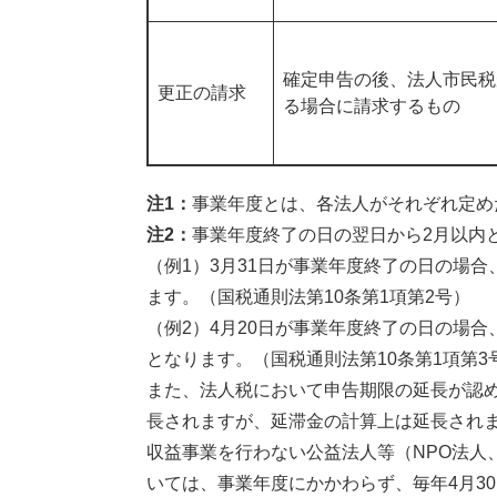
確定申告の後、法人市民税
更正の請求
る場合に請求するもの
注1：
事業年度とは、各法人がそれぞれ定め
注2：
事業年度終了の日の翌日から2月以内
（例1）3月31日が事業年度終了の日の場合
ます。（国税通則法第10条第1項第2号）
（例2）4月20日が事業年度終了の日の場合、
となります。（国税通則法第10条第1項第3
また、法人税において申告期限の延長が認
長されますが、延滞金の計算上は延長され
収益事業を行わない公益法人等（NPO法人
いては、事業年度にかかわらず、毎年4月3