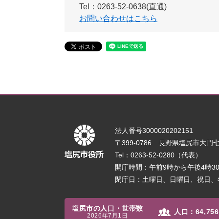
Tel：0263-52-0638(直通)
お問い合わせはこちら
法人番号3000020202151
〒399-0786 長野県塩尻市大門七番
Tel：0263-52-0280（代表）
開庁時間：午前9時から午後4時
閉庁日：土曜日、日曜日、祝日、
塩尻市の人口・世帯数
人口：
64,756
2026年7月1日