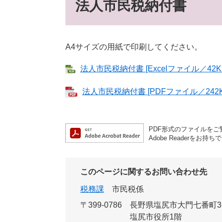
法人市民税納付書
A4サイズの用紙で印刷してください。
法人市民税納付書 [Excelファイル／42K
法人市民税納付書 [PDFファイル／242K
PDF形式のファイルをご覧
Adobe Reader
このページに関するお問い合わせ先
税務課
市民税係
〒399-0786
長野県塩尻市大門七番町3
塩尻市役所1階