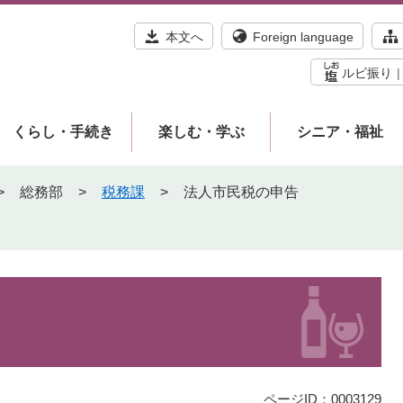
本文へ
Foreign language
ルビ振り
くらし・手続き
楽しむ・学ぶ
シニア・福祉
>
総務部
>
税務課
>
法人市民税の申告
ページID：0003129