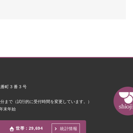
町 3 番 3 号
30分まで（試行的に受付時間を変更しています。）
年末年始
世帯：
29,694
統計情報