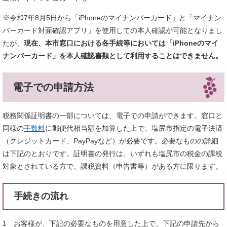
※令和7年8月5日から「iPhoneのマイナンバーカード」と「マイナン
バーカード対面確認アプリ」を使用しての本人確認が可能となりまし
たが、
現在、本市窓口における各手続等においては「iPhoneのマイ
ナンバーカード」を本人確認書類として利用することはできません。
電子での申請方法
税務関係証明書の一部については、電子での申請ができます。窓口と
同様の
手数料
に郵便代相当額を加算した上で、塩尻市指定の電子決済
（クレジットカード、PayPayなど）が必要です。必要なものの詳細
は下記のとおりです。証明書の発行は、いずれも塩尻市の税金の課税
対象とされている方で、課税資料（申告書等）がある方に限ります。
手続きの流れ
1 お客様が、下記の必要なものを用意した上で、下記の申請先から