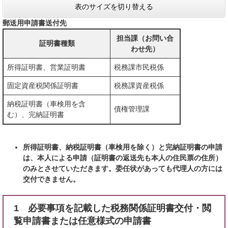
表のサイズを切り替える
郵送用申請書送付先
担当課（お問い合
証明書種類
わせ先）
所得証明書、営業証明書
税務課市民税係
固定資産税関係証明書
税務課資産税係
納税証明書（車検用を含
債権管理課
む）、完納証明書
所得証明書、納税証明書（車検用を除く）と完納証明書の申請
は、本人による申請（証明書の返送先も本人の住民票の住所）
のみとさせていただきます。委任状があっても代理人の方には
交付できません。
1 必要事項を記載した税務関係証明書交付・閲
覧申請書または任意様式の申請書