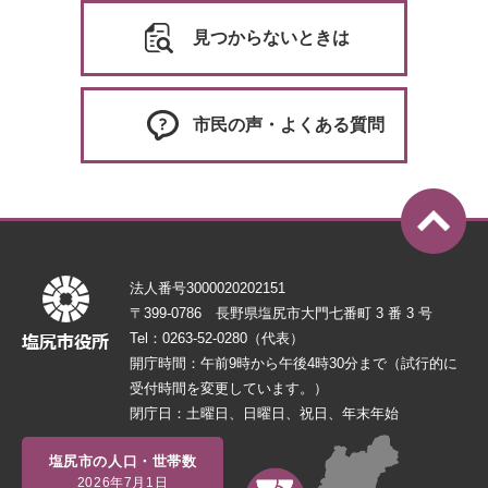
見つからないときは
市民の声・よくある質問
法人番号3000020202151
〒399-0786 長野県塩尻市大門七番町 3 番 3 号
Tel：0263-52-0280（代表）
開庁時間：午前9時から午後4時30分まで（試行的に
受付時間を変更しています。）
閉庁日：土曜日、日曜日、祝日、年末年始
塩尻市の人口・世帯数
2026年7月1日