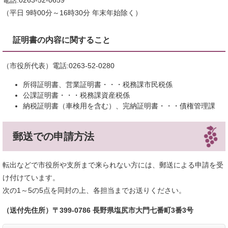
電話:0263-52-0659
​（平日 9時00分～16時30分 年末年始除く）
証明書の内容に関すること
（市役所代表）電話:0263-52-0280
所得証明書、営業証明書・・・税務課市民税係
公課証明書・・・税務課資産税係
納税証明書（車検用を含む）、完納証明書・・・債権管理課
郵送での申請方法
転出などで市役所や支所まで来られない方には、郵送による申請を受
け付けています。
次の1～5の5点を同封の上、各担当までお送りください。
（送付先住所）〒399-0786 長野県塩尻市大門七番町3番3号