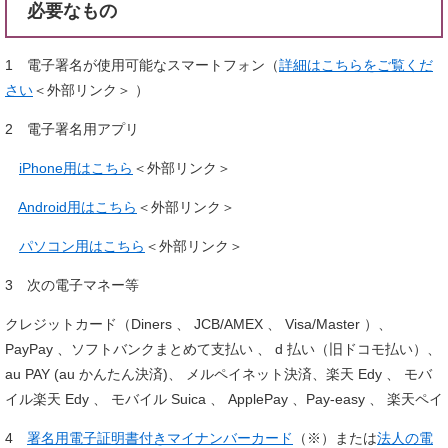
必要なもの
1 電子署名が使用可能なスマートフォン（
詳細はこちらをご覧くだ
さい
＜外部リンク＞
）
2 電子署名用アプリ
iPhone用はこちら
＜外部リンク＞
Android用はこちら
＜外部リンク＞
パソコン用はこちら
＜外部リンク＞
3 次の電子マネー等
クレジットカード（Diners 、 JCB/AMEX 、 Visa/Master ）、
PayPay 、ソフトバンクまとめて支払い 、 d 払い（旧ドコモ払い）、
au PAY (au かんたん決済)、 メルペイネット決済、楽天 Edy 、 モバ
イル楽天 Edy 、 モバイル Suica 、 ApplePay 、Pay-easy 、 楽天ペイ
4
署名用電子証明書付きマイナンバーカード
（※）または
法人の電