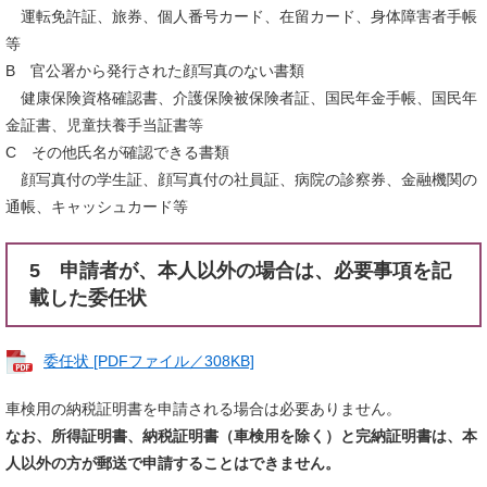
運転免許証、旅券、個人番号カード、在留カード、身体障害者手帳
等
B 官公署から発行された顔写真のない書類
健康保険資格確認書、介護保険被保険者証、国民年金手帳、国民年
金証書、児童扶養手当証書等
C その他氏名が確認できる書類
顔写真付の学生証、顔写真付の社員証、病院の診察券、金融機関の
通帳、キャッシュカード等
5 申請者が、本人以外の場合は、必要事項を記
載した委任状
委任状 [PDFファイル／308KB]
車検用の納税証明書を申請される場合は必要ありません。
なお、所得証明書、納税証明書（車検用を除く）と完納証明書は、本
人以外の方が郵送で申請することはできません。​