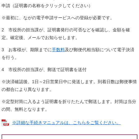
申請（証明書の名称をクリックしてください）
※最初に、ながの電子申請サービスへの登録が必要です。
2 市役所の担当課が、証明書発行の可否などを確認し、金額を確
定。確定後、メールでお知らせします。
3 お客様が、期限までに
手数料
及び郵便代相当額について電子決済
を行う。
4 市役所の担当課が、郵送で証明書を送付
※決済確認後、1日～2日営業日中に発送します。到着日数は郵便事情
の都合により異なります。
※定型封筒に入るよう証明書を折りたたんで郵送します。封筒は当分
の間、無料となります。
※詳細な手続きマニュアルは、こちらをご覧ください。