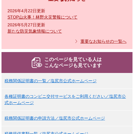
2026年4月22日更新
STOP山火事！林野火災警報について
2026年5月27日更新
新たな防災気象情報について
重要なお知らせの一覧へ
このページを見ている人は
こんなページも見ています
税務関係証明書の一覧／塩尻市公式ホームページ
各種証明書のコンビニ交付サービスをご利用ください／塩尻市公
式ホームページ
税務関係証明書の申請方法／塩尻市公式ホームページ
税務提供書類一覧／塩尻市公式ホームページ