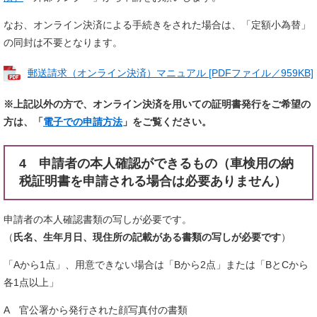
なお、オンライン決済による手続きをされた場合は、「定額小為替」
の同封は不要となります。
郵送請求（オンライン決済）マニュアル [PDFファイル／959KB]
※上記以外の方で、オンライン決済を用いての証明書発行をご希望の
方は、「
電子での申請方法
」をご覧ください。
4 申請者の本人確認ができるもの（車検用の納
税証明書を申請される場合は必要ありません）
申請者の本人確認書類の写しが必要です。
（
氏名、生年月日、現住所の記載がある書類の写しが必要です
）
「Aから1点」、用意できない場合は「Bから2点」または「BとCから
各1点以上」
A 官公署から発行された顔写真付の書類