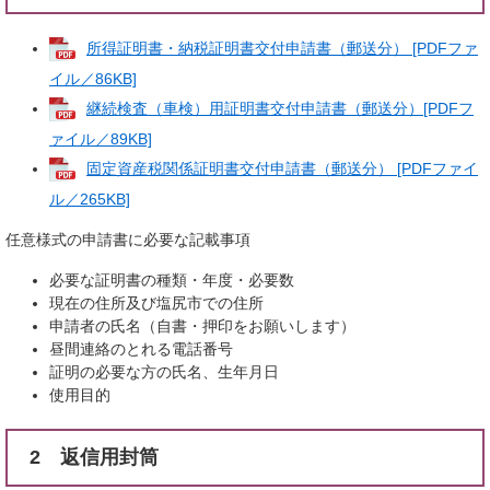
所得証明書・納税証明書交付申請書（郵送分） [PDFファ
イル／86KB]
継続検査（車検）用証明書交付申請書（郵送分）[PDFフ
ァイル／89KB]
固定資産税関係証明書交付申請書（郵送分） [PDFファイ
ル／265KB]
任意様式の申請書に必要な記載事項
必要な証明書の種類・年度・必要数
現在の住所及び塩尻市での住所
申請者の氏名（自書・押印をお願いします）
昼間連絡のとれる電話番号
証明の必要な方の氏名、生年月日
使用目的
2 返信用封筒