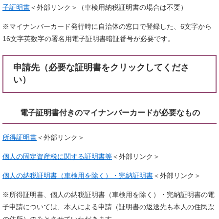
子証明書
＜外部リンク＞
（車検用納税証明書の場合は不要）
※マイナンバーカード発行時に自治体の窓口で登録した、6文字から
16文字英数字の署名用電子証明書暗証番号が必要です。
申請先（必要な証明書をクリックしてくださ
い）
電子証明書付きのマイナンバーカードが必要なもの​
所得証明書
＜外部リンク＞
個人の固定資産税に関する証明書等
＜外部リンク＞
個人の納税証明書（車検用を除く）・完納証明書
＜外部リンク＞
※所得証明書、個人の納税証明書（車検用を除く）・完納証明書の電
子申請については、本人による申請（証明書の返送先も本人の住民票