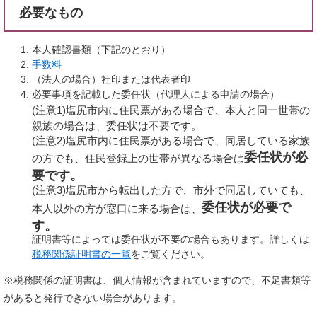
必要なもの
本人確認書類（下記のとおり）
手数料
（法人の場合）社印または代表者印
必要事項を記載した委任状（代理人による申請の場合）
(注意1)塩尻市内に住民票がある場合で、本人と同一世帯の
親族の場合は、委任状は不要です。
(注意2)塩尻市内に住民票がある場合で、同居している家族
委任状が必
の方でも、住民登録上の世帯が異なる場合は
要です。
(注意3)塩尻市から転出した方で、市外で同居していても、
委任状が必要で
本人以外の方が窓口に来る場合は、
す。
証明書等によっては委任状が不要の場合もあります。詳しくは
税務関係証明書の一覧
をご覧ください。
※税務関係の証明書は、個人情報が含まれていますので、不足書類等
があると発行できない場合があります。