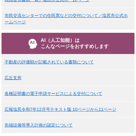
市民交流センターでの住民票などの交付について／塩尻市公式ホ
ームページ
AI（人工知能）は
こんなページをおすすめします
不動産の評価額が記載されている書類について
広丘支所
各種証明書の電子申請サービスによる交付について
広報塩尻令和7年12月号テキスト版 10ページから11ページ
先端設備等導入計画の認定について