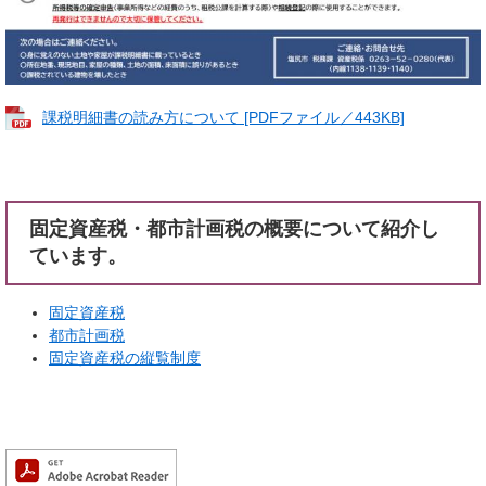
課税明細書の読み方について [PDFファイル／443KB]
固定資産税・都市計画税の概要について紹介し
ています。
固定資産税
都市計画税
固定資産税の縦覧制度