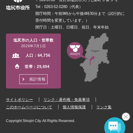
Tel：0263-52-0280（代表）
開庁時間：午前9時から午後4時30分まで（試行的に
受付時間を変更しています。）
閉庁日：土曜日、日曜日、祝日、年末年始
塩尻市の人口・世帯数
2026年7月1日
人口：
64,756
世帯：
29,694
統計情報
サイトポリシー
リンク・著作権・免責事項
このホームページについて
個人情報保護
リンク集
Copyright Shiojiri City. All Rights Reserved.