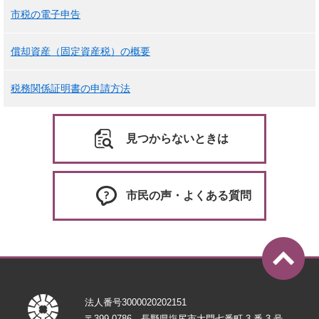
市税の電子申告
償却資産（固定資産税）の概要
税務関係証明書の申請方法
見つからないときは
市民の声・よくある質問
法人番号3000020202151
〒399-0786 長野県塩尻市大門七番町 3 番 3 号