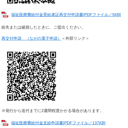
福祉医療費給付金受給者証再交付申請書[PDFファイル／5KB]
紛失または破損したときに、ご提出ください。
再交付申請 （ながの電子申請）
＜外部リンク＞
※発行から送付までに2週間程度かかる場合があります。
福祉医療費給付金支給申請書[PDFファイル／137KB]