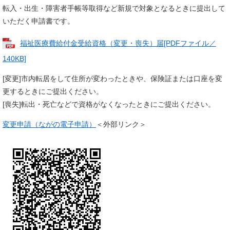
転入・出生・障害者手帳等取得など新規で対象となるときに提出して
いただく申請書です。
福祉医療費給付金受給資格（変更・喪失）届[PDFファイル／
140KB]
[変更]市内転居をして住所が変わったときや、保険証または口座を変
更するときにご提出ください。
[喪失]転出・死亡などで資格がなくなったときにご提出ください。
変更申請（ながの電子申請）
＜外部リンク＞