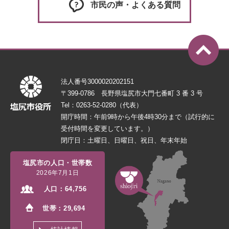
市民の声・よくある質問
法人番号3000020202151
〒399-0786 長野県塩尻市大門七番町 3 番 3 号
Tel：0263-52-0280（代表）
開庁時間：午前9時から午後4時30分まで（試行的に
受付時間を変更しています。）
閉庁日：土曜日、日曜日、祝日、年末年始
塩尻市の人口・世帯数
2026年7月1日
人口：
64,756
世帯：
29,694