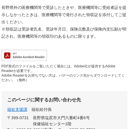
長野県外の医療機関等で受診したときや、医療機関等に受給者証を提
示しなかったときは、医療機関等で発行された領収証を添付してご提
出ください。
※領収証は受診者氏名、受診年月日、保険点数及び保険内支払額が明
記され、医療機関等の領収印のあるものに限ります。
PDF形式のファイルをご覧いただく場合には、Adobe社が提供するAdobe
Readerが必要です。
Adobe Readerをお持ちでない方は、バナーのリンク先からダウンロードしてく
ださい。（無料）
このページに関するお問い合わせ先
福祉支援課
福祉給付係
〒399-0731
長野県塩尻市大門六番町4番6号
保健福祉センター1階