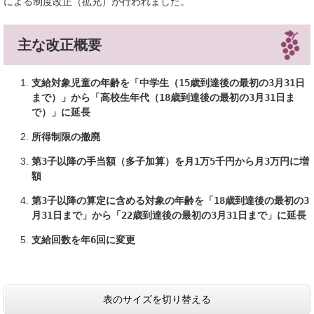
による制度改正（拡充）が行われました。
主な改正概要
支給対象児童の年齢を「中学生（15歳到達後の最初の3月31日
まで）」から「高校生年代（18歳到達後の最初の3月31日ま
で）」に延長
所得制限の撤廃
第3子以降の手当額（多子加算）を月1万5千円から月3万円に増
額
第3子以降の算定に含める対象の年齢を「18歳到達後の最初の3
月31日まで」から「22歳到達後の最初の3月31日まで」に延長
支給回数を年6回に変更
表のサイズを切り替える