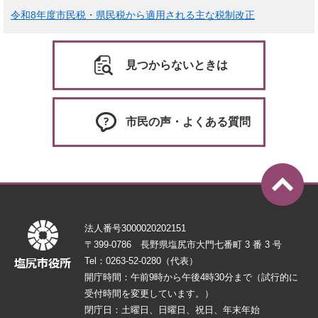
令和8年度市民税・県民税から適用される主な税制改正
見つからないときは
市民の声・よくある質問
法人番号3000020202151
〒399-0786 長野県塩尻市大門七番町 3 番 3 号
Tel：0263-52-0280（代表）
開庁時間：午前9時から午後4時30分まで（試行的に
受付時間を変更しています。）
閉庁日：土曜日、日曜日、祝日、年末年始