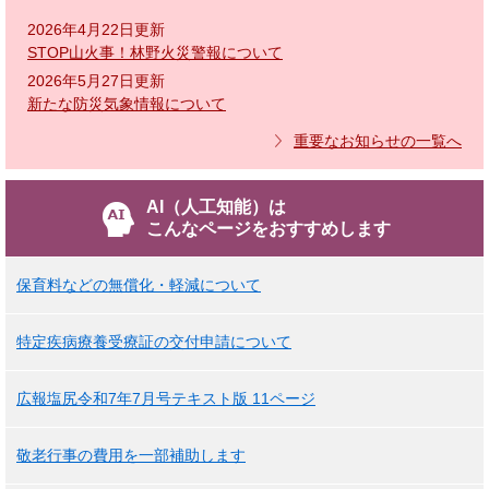
2026年4月22日更新
STOP山火事！林野火災警報について
2026年5月27日更新
新たな防災気象情報について
重要なお知らせの一覧へ
AI（人工知能）は
こんなページをおすすめします
保育料などの無償化・軽減について
特定疾病療養受療証の交付申請について
広報塩尻令和7年7月号テキスト版 11ページ
敬老行事の費用を一部補助します