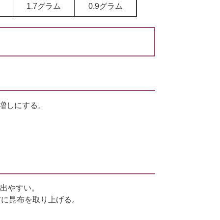
1.7グラム
0.9グラム
ト増しにする。
出やすい。
前に昆布を取り上げる。