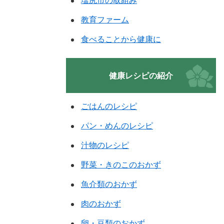
塩尻市の取組み
教育ファーム
食べることから健康に
健康レシピの紹介
ごはんのレシピ
パン・めんのレシピ
汁物のレシピ
野菜・きのこのおかず
魚介類のおかず
肉のおかず
卵・豆類のおかず