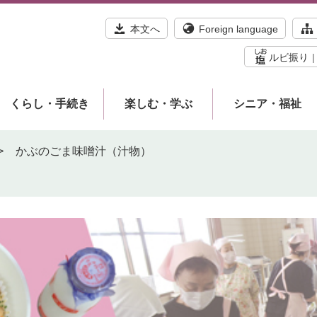
本文へ
Foreign language
ルビ振り
くらし・手続き
楽しむ・学ぶ
シニア・福祉
>
かぶのごま味噌汁（汁物）