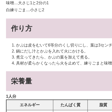
味噌…大さじ1と2分の1
白練りごま…小さじ2
作り方
かぶは皮をむいて6等分のくし切りにし、葉は3セン
鍋にだし汁とかぶを入れて火にかける。
煮立ってきたら、かぶの葉を加えて煮る。
具材が柔らかくなったら火を止めて、練りごまと味噌
栄養量
1人分
エネルギー
たんぱく質
脂質