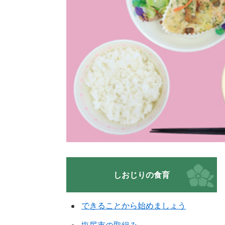
しおじりの食育
できることから始めましょう