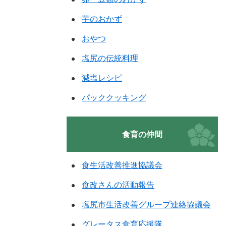
芋のおかず
おやつ
塩尻の伝統料理
減塩レシピ
パッククッキング
食育の仲間
食生活改善推進協議会
食改さんの活動報告
塩尻市生活改善グループ連絡協議会
グレータス食育応援隊