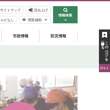
サイトマップ
読み上げ
情報検索
ルビなし
閲覧補助
市政情報
防災情報
一時保存する
このページを
ひらく