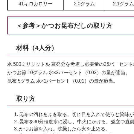
41キロカロリー
2.0グラム
2.1グラム
＜参考＞かつお昆布だしの取り方
材料（4人分）
水 500ミリリットル 蒸発分を考慮し必要量の25パーセン
かつお節 10グラム 水×2パーセント（0.02）の量が適当。
昆布 5グラム 水×1パーセント（0.01）の量が適当。
取り方
昆布の汚れをふき取る。切れ目を入れて使うと旨味が
昆布を30分程度水に浸し、中火にかける。煮立つ直
かつお節を入れ、沸騰したら火を止める。