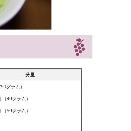
分量
250グラム）
個 （40グラム）
個 （50グラム）