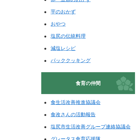
芋のおかず
おやつ
塩尻の伝統料理
減塩レシピ
パッククッキング
食育の仲間
食生活改善推進協議会
食改さんの活動報告
塩尻市生活改善グループ連絡協議会
グレータス食育応援隊