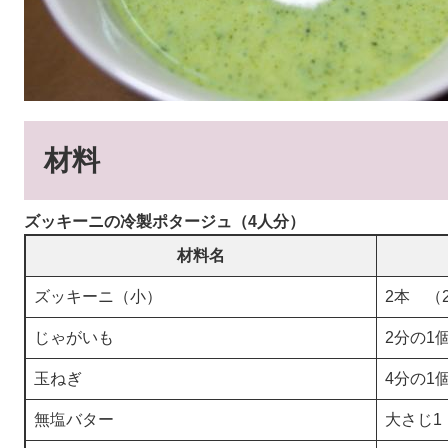
材料
ズッキーニの冷製ポタージュ（4人分）
材料名
ズッキーニ（小）
2本 （
じゃがいも
2分の1
玉ねぎ
4分の1
無塩バター
大さじ1