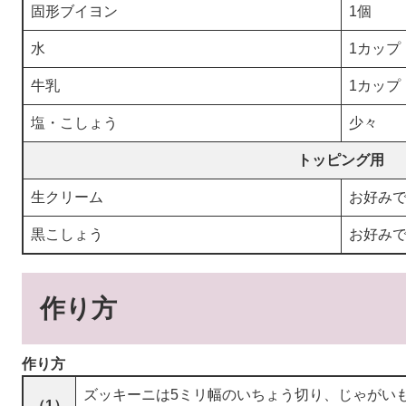
固形ブイヨン
1個
水
1カップ
牛乳
1カップ
塩・こしょう
少々
トッピング用
生クリーム
お好み
黒こしょう
お好み
作り方
作り方
ズッキーニは5ミリ幅のいちょう切り、じゃがい
（1）