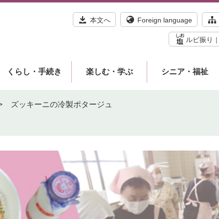
本文へ
Foreign language
ルビ振り
くらし・手続き
楽しむ・学ぶ
シニア・福祉
>
ズッキーニの冷製ポタージュ