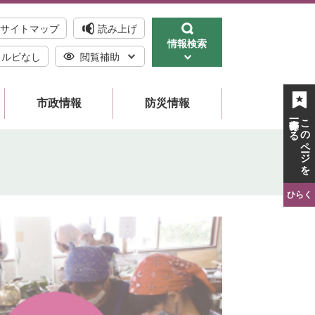
サイトマップ
読み上げ
情報検索
ルビなし
閲覧補助
市政情報
防災情報
一時保存する
このページを
ひらく