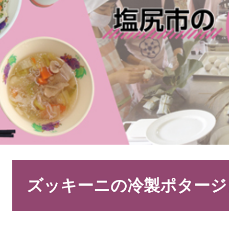
本
文
ズッキーニの冷製ポタージ