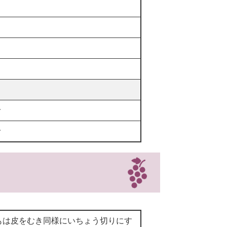
で
で
もは皮をむき同様にいちょう切りにす