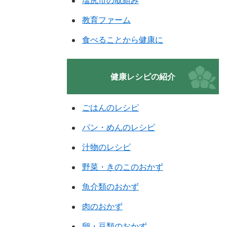
塩尻市の取組み
教育ファーム
食べることから健康に
健康レシピの紹介
ごはんのレシピ
パン・めんのレシピ
汁物のレシピ
野菜・きのこのおかず
魚介類のおかず
肉のおかず
卵・豆類のおかず