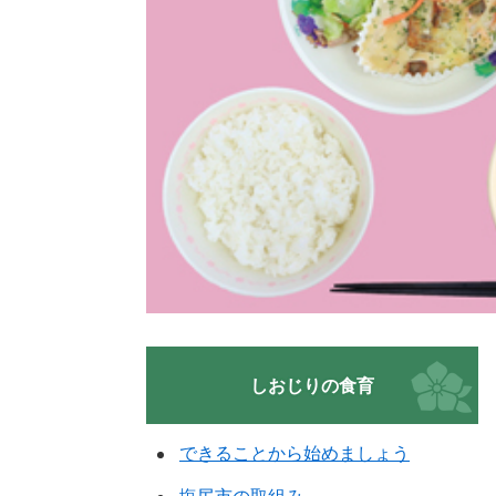
しおじりの食育
できることから始めましょう