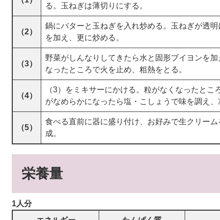
る。玉ねぎは薄切りにする。
鍋にバターと玉ねぎを入れ炒める。玉ねぎが透明
（2）
を加え、更に炒める。
野菜がしんなりしてきたら水と固形ブイヨンを加
（3）
なったところで火を止め、粗熱をとる。
（3）をミキサーにかける。粒がなくなったとこ
（4）
がなめらかになったら塩・こしょうで味を調え、
食べる直前に器に盛り付け、お好みで生クリーム
（5）
成。
栄養量
1人分