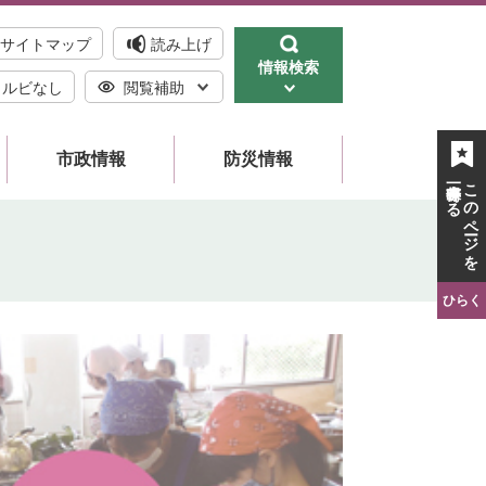
サイトマップ
読み上げ
情報検索
ルビなし
閲覧補助
市政情報
防災情報
一時保存する
このページを
ひらく