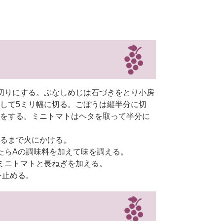
切りにする。ぶなしめじは石づきをとり小房
して5ミリ幅に切る。ごぼうは縦半分に切
をする。ミニトマトはヘタを取って半分に
るまで火にかける。
たらAの調味料を加えて味を調える。
ミニトマトと長ねぎを加える。
を止める。