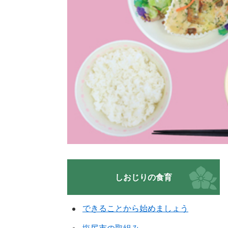
しおじりの食育
できることから始めましょう