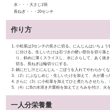
水・・・大さじ1弱
長ねぎ・・・20センチ
作り方
小松菜は3センチの長さに切る。にんじんはいちょう
に分ける。生しいたけは石づきの硬い部分を切り落と
り、斜めに薄くスライスし、水にさらして、あく抜き
切る。長ねぎは輪切りにする。
鍋にだし汁とにんじん・ごぼうを入れてやわらかくな
（2）にぶなしめじ・生しいたけを加えて、火が通っ
さらに（3）に小松菜を加えてひと煮たちさせたら、
（4）にBの水溶き片栗粉を加えてとろみを付け、火
一人分栄養量