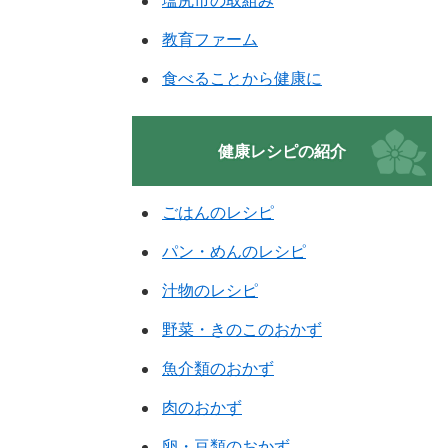
塩尻市の取組み
教育ファーム
食べることから健康に
健康レシピの紹介
ごはんのレシピ
パン・めんのレシピ
汁物のレシピ
野菜・きのこのおかず
魚介類のおかず
肉のおかず
卵・豆類のおかず