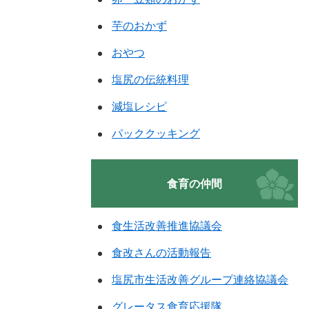
芋のおかず
おやつ
塩尻の伝統料理
減塩レシピ
パッククッキング
食育の仲間
食生活改善推進協議会
食改さんの活動報告
塩尻市生活改善グループ連絡協議会
グレータス食育応援隊