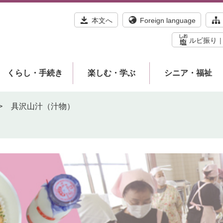
本文へ
Foreign language
ルビ振り
くらし・手続き
楽しむ・学ぶ
シニア・福祉
>
具沢山汁（汁物）