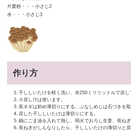
片栗粉・・・小さじ2
水・・・小さじ3
作り方
干ししいたけを軽く洗い、水250ミリリットルで戻し
※戻し汁は使います。
長ネギは斜め薄切りにする。ぶなしめじは石づきを取
戻した干ししいたけは薄切りにする。
鍋にごま油を入れて熱し、弱火でおろし生姜、長ねぎ
長ねぎがしんなりしたら、干ししいたけの薄切りと戻