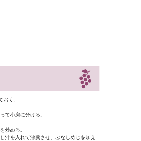
ておく。
って小房に分ける。
を炒める。
し汁を入れて沸騰させ、ぶなしめじを加え