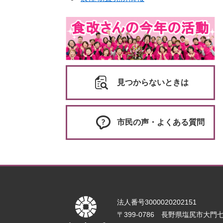
見つからないときは
市民の声・よくある質問
法人番号3000020202151
〒399-0786 長野県塩尻市大門七番