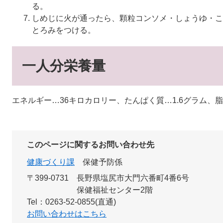
る。
しめじに火が通ったら、顆粒コンソメ・しょうゆ・こ
とろみをつける。
一人分栄養量
エネルギー…36キロカロリー、たんぱく質…1.6グラム、脂質
このページに関するお問い合わせ先
健康づくり課
保健予防係
〒399-0731
長野県塩尻市大門六番町4番6号
保健福祉センター2階
Tel：0263-52-0855(直通)
お問い合わせはこちら