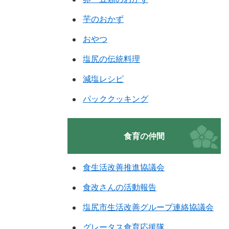
芋のおかず
おやつ
塩尻の伝統料理
減塩レシピ
パッククッキング
食育の仲間
食生活改善推進協議会
食改さんの活動報告
塩尻市生活改善グループ連絡協議会
グレータス食育応援隊