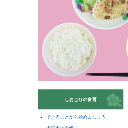
しおじりの食育
できることから始めましょう