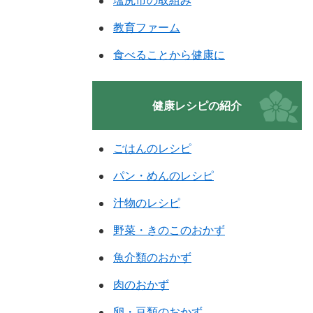
塩尻市の取組み
教育ファーム
食べることから健康に
健康レシピの紹介
ごはんのレシピ
パン・めんのレシピ
汁物のレシピ
野菜・きのこのおかず
魚介類のおかず
肉のおかず
卵・豆類のおかず