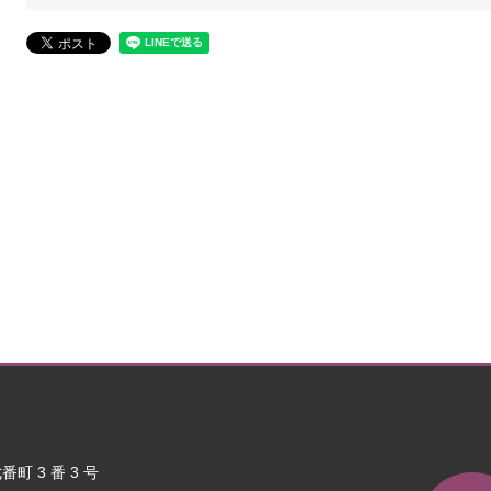
町 3 番 3 号