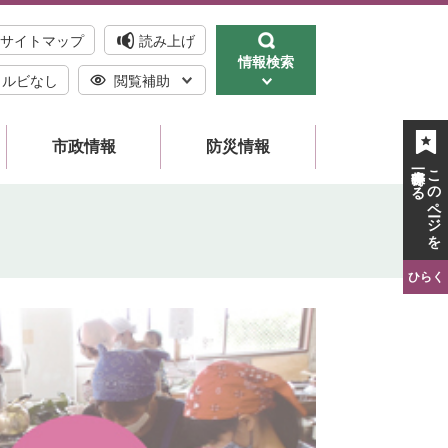
サイトマップ
読み上げ
情報検索
ルビなし
閲覧補助
市政情報
防災情報
一時保存する
このページを
ひらく