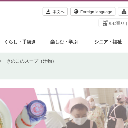
本文へ
Foreign language
ルビ振り
くらし・手続き
楽しむ・学ぶ
シニア・福祉
>
きのこのスープ（汁物）