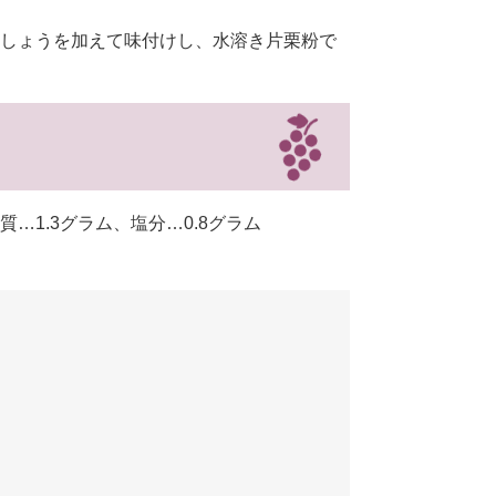
しょうを加えて味付けし、水溶き片栗粉で
…1.3グラム、塩分…0.8グラム