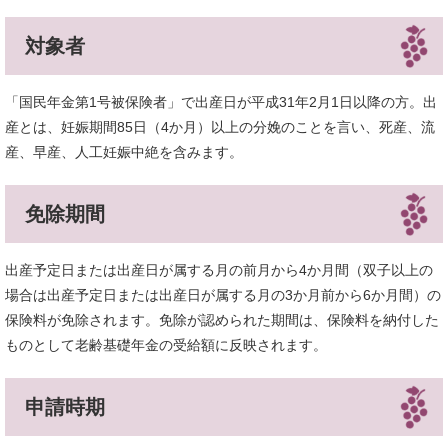
対象者
「国民年金第1号被保険者」で出産日が平成31年2月1日以降の方。出
産とは、妊娠期間85日（4か月）以上の分娩のことを言い、死産、流
産、早産、人工妊娠中絶を含みます。
免除期間
出産予定日または出産日が属する月の前月から4か月間（双子以上の
場合は出産予定日または出産日が属する月の3か月前から6か月間）の
保険料が免除されます。免除が認められた期間は、保険料を納付した
ものとして老齢基礎年金の受給額に反映されます。
申請時期