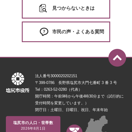
見つからないときは
市民の声・よくある質問
法人番号3000020202151
〒399-0786 長野県塩尻市大門七番町 3 番 3 号
Tel：0263-52-0280（代表）
開庁時間：午前9時から午後4時30分まで（試行的に
受付時間を変更しています。）
閉庁日：土曜日、日曜日、祝日、年末年始
塩尻市の人口・世帯数
2026年8月1日