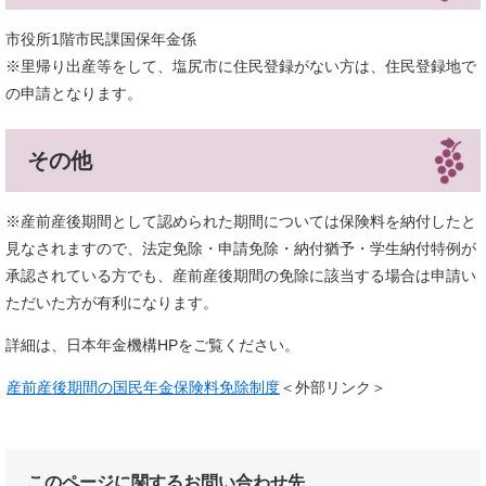
市役所1階市民課国保年金係
※里帰り出産等をして、塩尻市に住民登録がない方は、住民登録地で
の申請となります。
その他
※産前産後期間として認められた期間については保険料を納付したと
見なされますので、法定免除・申請免除・納付猶予・学生納付特例が
承認されている方でも、産前産後期間の免除に該当する場合は申請い
ただいた方が有利になります。
詳細は、日本年金機構HPをご覧ください。
産前産後期間の国民年金保険料免除制度
＜外部リンク＞
このページに関するお問い合わせ先