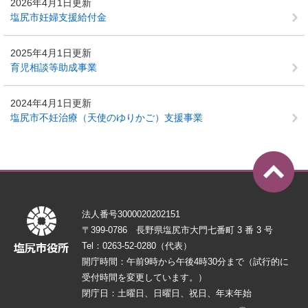
2026年4月1日更新
塩尻市妊婦支援給付金
2025年4月1日更新
育児相談等助成事業
2024年4月1日更新
塩尻市不妊治療（天使のゆりかご）支援事業
法人番号3000020202151
〒399-0786 長野県塩尻市大門七番町 3 番 3 号
Tel：0263-52-0280（代表）
開庁時間：午前9時から午後4時30分まで（試行的に
受付時間を変更しています。）
閉庁日：土曜日、日曜日、祝日、年末年始