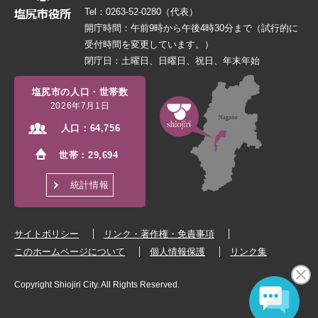
Tel：0263-52-0280（代表）
開庁時間：午前9時から午後4時30分まで（試行的に
受付時間を変更しています。）
閉庁日：土曜日、日曜日、祝日、年末年始
塩尻市の人口・世帯数
2026年7月1日
人口：
64,756
世帯：
29,694
統計情報
サイトポリシー
リンク・著作権・免責事項
このホームページについて
個人情報保護
リンク集
Copyright Shiojiri City. All Rights Reserved.