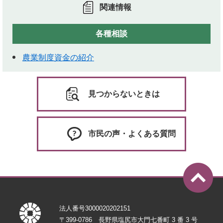
関連情報
各種相談
農業制度資金の紹介
見つからないときは
市民の声・よくある質問
法人番号3000020202151
〒399-0786 長野県塩尻市大門七番町 3 番 3 号