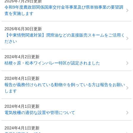
2026年7月29日更新
令和9年度農政部関係国庫交付金等事業及び県単独事業の要望調
査を実施します
2026年6月30日更新
【中東情勢関連対策】潤滑油などの直接販売スキームをご活用く
ださい
2024年4月2日更新
桔梗ヶ原・松本ワインバレー特区が認定されました
2024年4月1日更新
報告が義務付けられている動物※を飼っている方は報告をお願い
します
2024年4月1日更新
電気牧柵の適切な設置や管理について
2024年4月1日更新