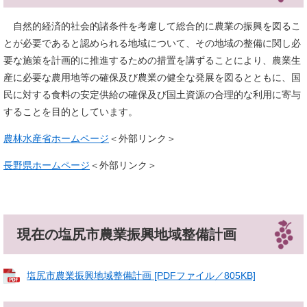
自然的経済的社会的諸条件を考慮して総合的に農業の振興を図るこ
とが必要であると認められる地域について、その地域の整備に関し必
要な施策を計画的に推進するための措置を講ずることにより、農業生
産に必要な農用地等の確保及び農業の健全な発展を図るとともに、国
民に対する食料の安定供給の確保及び国土資源の合理的な利用に寄与
することを目的としています。
農林水産省ホームページ
＜外部リンク＞
長野県ホームページ
＜外部リンク＞
​
現在の塩尻市農業振興地域整備計画
塩尻市農業振興地域整備計画 [PDFファイル／805KB]