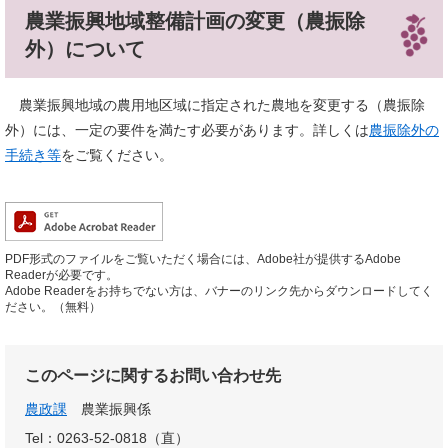
農業振興地域整備計画の変更（農振除
外）について
農業振興地域の農用地区域に指定された農地を変更する（農振除
外）​には、一定の要件を満たす必要があります。詳しくは
農振除外の
手続き等
をご覧ください。
PDF形式のファイルをご覧いただく場合には、Adobe社が提供するAdobe
Readerが必要です。
Adobe Readerをお持ちでない方は、バナーのリンク先からダウンロードしてく
ださい。（無料）
このページに関するお問い合わせ先
農政課
農業振興係
Tel：0263-52-0818（直）