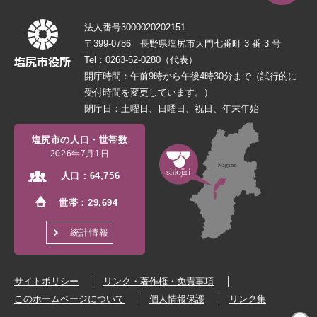
法人番号3000020202151
〒399-0786 長野県塩尻市大門七番町 3 番 3 号
Tel：0263-52-0280（代表）
開庁時間：午前9時から午後4時30分まで（試行的に
受付時間を変更しています。）
閉庁日：土曜日、日曜日、祝日、年末年始
塩尻市の人口・世帯数
2026年7月1日
人口：
64,756
世帯：
29,694
統計情報
サイトポリシー
リンク・著作権・免責事項
このホームページについて
個人情報保護
リンク集