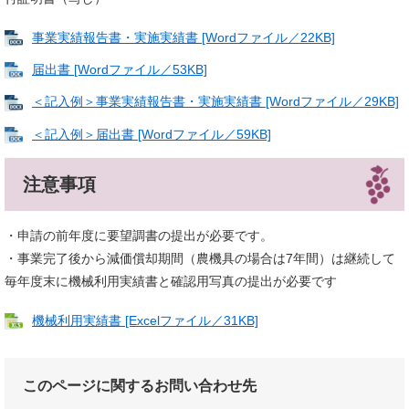
事業実績報告書・実施実績書 [Wordファイル／22KB]
届出書 [Wordファイル／53KB]
＜記入例＞事業実績報告書・実施実績書 [Wordファイル／29KB]
＜記入例＞届出書 [Wordファイル／59KB]
注意事項
・申請の前年度に要望調書の提出が必要です。
・事業完了後から減価償却期間（農機具の場合は7年間）は継続して
毎年度末に機械利用実績書と確認用写真の提出が必要です
機械利用実績書 [Excelファイル／31KB]
このページに関するお問い合わせ先