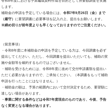
令和8年度における予算編成資料作成を目的として所要額調査を実施
します。
補助金の申請を予定している場合には、
令和7年9月26日（金）まで
（厳守）
に要望調書に必要事項を記入の上、提出をお願いします。
※締め切りが前年度よりも早くなっておりますのでご注意ください。
（留意事項）
・令和8年度に本補助金の申請を予定している方は、今回調書を必ず
提出してください。ただし、今回調書を提出いただいても、補助の実
施や金額等を確約するものではございません。
・補助を受けるためには、令和8年度に改めて交付申請書類を提出い
ただく必要がありますので、ご承知ください。（本調書をもって補助
申請を行ったことにはなりません。）
・補助金の額は、予算の範囲内において交付決定するため、要望額に
達しない場合があります。
・事業に関する条件などは令和7年度現在のものであり、今後、予告
なく変更となる場合があります。