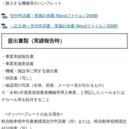
・購入する機械等のパンフレット
交付申請書・実施計画書 [Wordファイル／25KB]
＜記入例＞交付申請書・実施計画書 [Wordファイル／33KB]
提出書類（実績報告時）
・事業実績報告書
・事業実施実績書
・機械・施設等に関する届出書
・領収書（写し）
・確認用の写真（全体、前後、メーカー名が分かるもの）
※「令和○年度新規就農者機械等導入事業」と明記したシールまたは
デカール等を貼付すること
<ナンバープレートのある場合>
軽自動車税申告書兼標識交付申請書（控）または、軽自動車税標識交
付証明書（写し）