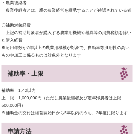
・農業後継者
農業後継者とは、親の農業経営を継承することが確認されている者
〇補助対象経費
上記の補助対象者が購入する農業用機械や器具等の消費税額を除い
た購入経費
※耐用年数が7年以上の農業用機械が対象で、自動車等汎用性の高い
ものや加工に係るものは対象外となります
補助率・上限
補助率 1／2以内
上 限 1,000,000円（ただし農業後継者及び定年帰農者は上限
500,000円）
※補助金の交付は経営開始日から5年以内のうち、2年度に限ります
申請方法