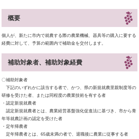
概要
個人が、新たに市内で就農する際の農業機械、器具等の購入に要する
経費に対して、予算の範囲内で補助金を交付します。
補助対象者、補助対象経費
〇補助対象者
下記のいずれかに該当する者で、かつ、県の新規就農里親制度等の
研修を受けた者、または同程度の農業技術を有する者
・認定新規就農者
認定新規就農者とは、農業経営基盤強化促進法に基づき、市から青
年等就農計画の認定を受けた者
・定年帰農者
定年帰農者とは、65歳未満の者で、退職後に農業に従事する者