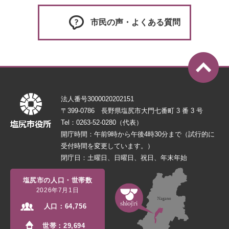
市民の声・よくある質問
法人番号3000020202151
〒399-0786 長野県塩尻市大門七番町 3 番 3 号
Tel：0263-52-0280（代表）
開庁時間：午前9時から午後4時30分まで（試行的に
受付時間を変更しています。）
閉庁日：土曜日、日曜日、祝日、年末年始
塩尻市の人口・世帯数
2026年7月1日
人口：
64,756
世帯：
29,694