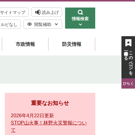
サイトマップ
読み上げ
情報検索
ルビなし
閲覧補助
市政情報
防災情報
一時保存する
このページを
ひらく
重要なお知らせ
2026年4月22日更新
STOP山火事！林野火災警報につい
て