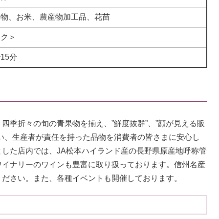
果物、お米、農産物加工品、花苗
ンク＞
15分
季折々の旬の青果物を揃え、”鮮度抜群”、”顔が見える販
い、生産者が責任を持った品物を消費者の皆さまに安心し
した店内では、JA松本ハイランド産の長野県原産地呼称管
ワイナリーのワインも豊富に取り扱っております。信州名産
ください。また、各種イベントも開催しております。