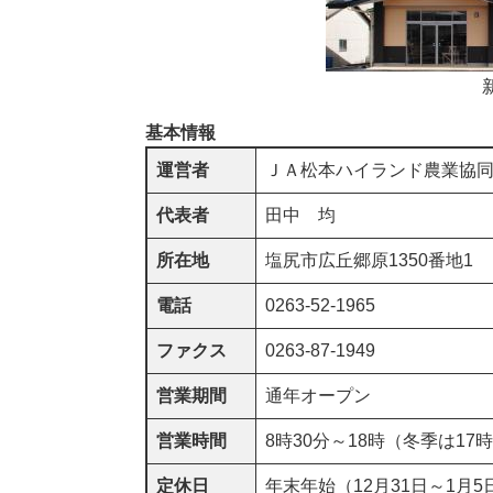
基本情報
運営者
ＪＡ松本ハイランド農業協
代表者
田中 均
所在地
塩尻市広丘郷原1350番地1
電話
0263-52-1965
ファクス
0263-87-1949
営業期間
通年オープン
営業時間
8時30分～18時（冬季は17
定休日
年末年始（12月31日～1月5