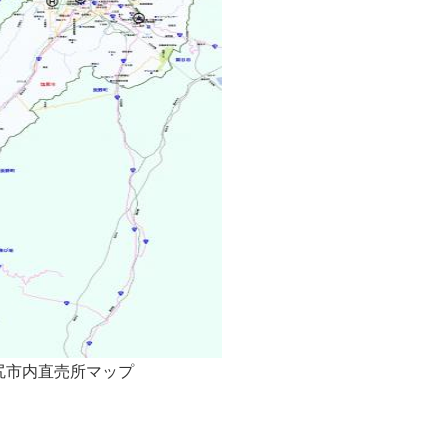
尻市内直売所マップ