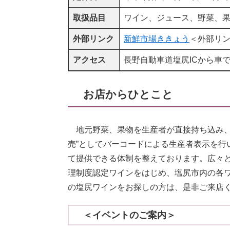
取扱品目
ワイン、ジュース、野菜、
外部リンク
新鮮市場ききょう
＜外部リ
アクセス
長野自動車道塩尻ICから車で
お店からひとこと
地元野菜、果物を生産者が直接持ち込み、四
売”としてバーコードによる生産者表示を行
て提供できる体制を整えております。広々と
理制度認定ワインをはじめ、塩尻市内の各
の塩尻ワインをお探しの方は、是非ご来店
＜イベントのご案内＞