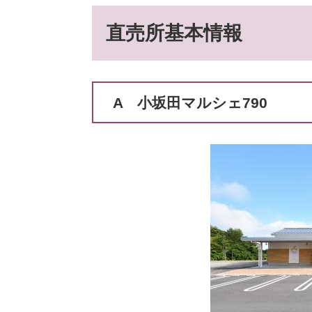
直売所基本情報
A 小坂田マルシェ790