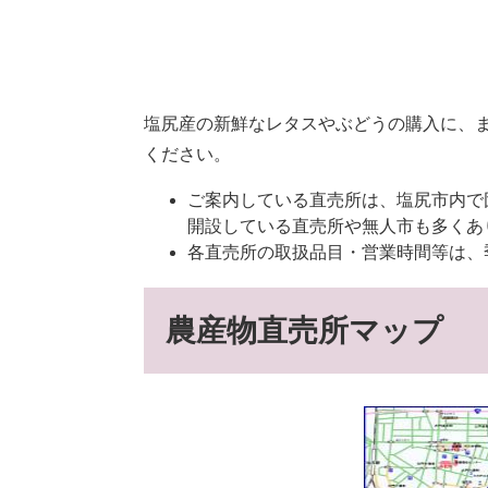
塩尻産の新鮮なレタスやぶどうの購入に、
ください。
ご案内している直売所は、塩尻市内で
開設している直売所や無人市も多くあ
各直売所の取扱品目・営業時間等は、
農産物直売所マップ