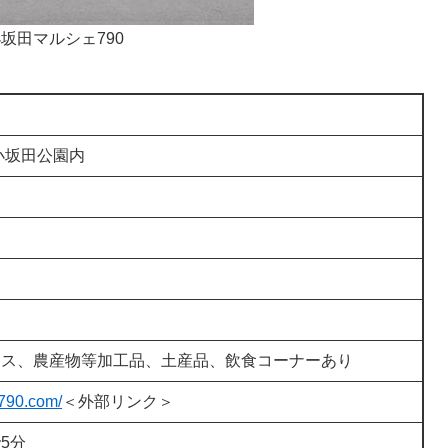
坂田マルシェ790
小坂田公園内
ース、農産物等加工品、土産品、飲食コーナーあり
790.com/
＜外部リンク＞
5分