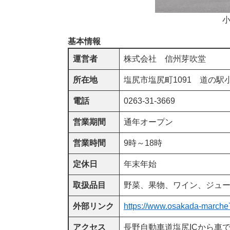
小
基本情報
運営者
株式会社 信州芽吹堂
所在地
塩尻市塩尻町1091 道の駅
電話
0263-31-3669
営業期間
通年オープン
営業時間
9時～18時
定休日
年末年始
取扱品目
野菜、果物、ワイン、ジュ
外部リンク
https://www.osakada-marche
アクセス
長野自動車道塩尻ICから車で