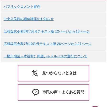
パブリックコメント案件
中央公民館の通年講座のお知らせ
広報塩尻令和8年7月号テキスト版 12ページから13ページ
広報塩尻令和7年10月号テキスト版 26ページから27ページ
（楢川地区↔木祖村）周遊シャトルバスの運行について
見つからないときは
市民の声・よくある質問