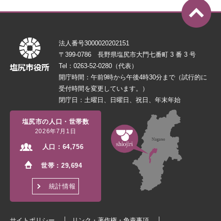
法人番号3000020202151
〒399-0786 長野県塩尻市大門七番町 3 番 3 号
Tel：0263-52-0280（代表）
開庁時間：午前9時から午後4時30分まで（試行的に
受付時間を変更しています。）
閉庁日：土曜日、日曜日、祝日、年末年始
塩尻市の人口・世帯数
2026年7月1日
人口：
64,756
世帯：
29,694
統計情報
サイトポリシー
リンク・著作権・免責事項