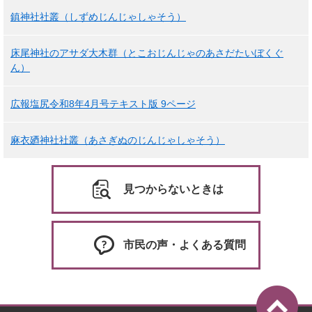
鎮神社社叢（しずめじんじゃしゃそう）
床尾神社のアサダ大木群（とこおじんじゃのあさだたいぼくぐ
ん）
広報塩尻令和8年4月号テキスト版 9ページ
麻衣廼神社社叢（あさぎぬのじんじゃしゃそう）
見つからないときは
市民の声・よくある質問