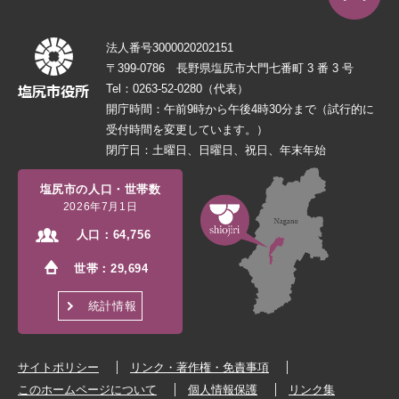
法人番号3000020202151
〒399-0786 長野県塩尻市大門七番町 3 番 3 号
Tel：0263-52-0280（代表）
開庁時間：午前9時から午後4時30分まで（試行的に
受付時間を変更しています。）
閉庁日：土曜日、日曜日、祝日、年末年始
塩尻市の人口・世帯数
2026年7月1日
人口：
64,756
世帯：
29,694
統計情報
サイトポリシー
リンク・著作権・免責事項
このホームページについて
個人情報保護
リンク集