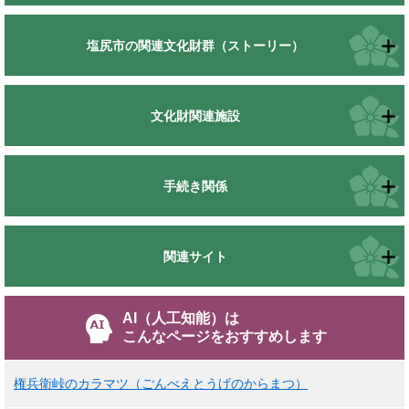
塩尻市の関連文化財群（ストーリー）
文化財関連施設
手続き関係
関連サイト
AI（人工知能）は
こんなページをおすすめします
権兵衛峠のカラマツ（ごんべえとうげのからまつ）