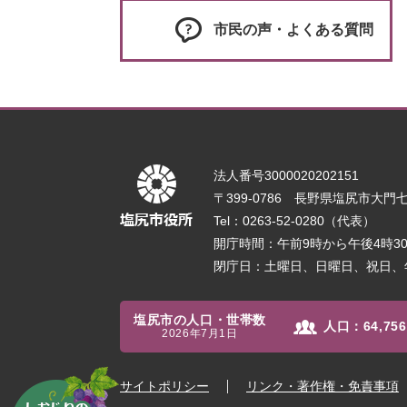
市民の声・よくある質問
法人番号3000020202151
〒399-0786 長野県塩尻市大門七番
Tel：0263-52-0280（代表）
開庁時間：午前9時から午後4時
閉庁日：土曜日、日曜日、祝日、
塩尻市の人口・世帯数
人口：
64,756
2026年7月1日
サイトポリシー
リンク・著作権・免責事項