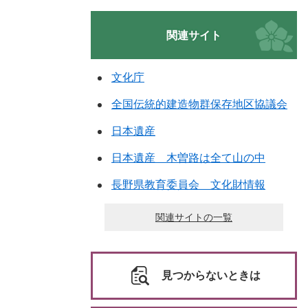
関連サイト
文化庁
全国伝統的建造物群保存地区協議会
日本遺産
日本遺産 木曽路は全て山の中
長野県教育委員会 文化財情報
関連サイトの一覧
見つからないときは