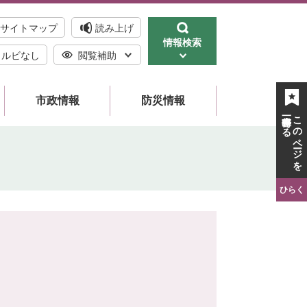
サイトマップ
読み上げ
情報検索
ルビなし
閲覧補助
市政情報
防災情報
一時保存する
このページを
ひらく