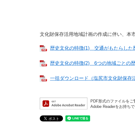
文化財保存活用地域計画の作成に伴い、本
歴史文化の特徴(1) 交通がもたらした歴史
歴史文化の特徴(2) 6つの地域ごとの歴史
一括ダウンロード（塩尻市文化財保存活用地
PDF形式のファイルをご覧
Adobe Reader