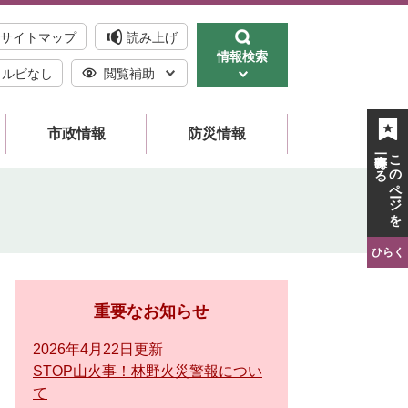
サイトマップ
読み上げ
情報検索
ルビなし
閲覧補助
市政情報
防災情報
一時保存する
このページを
ひらく
重要なお知らせ
2026年4月22日更新
STOP山火事！林野火災警報につい
て