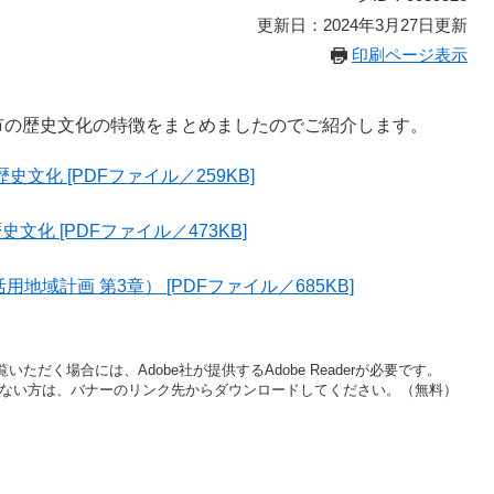
更新日：2024年3月27日更新
印刷ページ表示
市の歴史文化の特徴をまとめましたのでご紹介します。
文化 [PDFファイル／259KB]
文化 [PDFファイル／473KB]
域計画 第3章） [PDFファイル／685KB]
いただく場合には、Adobe社が提供するAdobe Readerが必要です。
をお持ちでない方は、バナーのリンク先からダウンロードしてください。（無料）