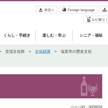
本文へ
Foreign language
ルビ振り
くらし・手続き
楽しむ・学ぶ
シニア・福祉
>
交流文化部
>
文化財課
>
塩尻市の歴史文化
ページID：0039526