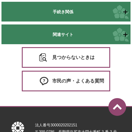
手続き関係
関連サイト
見つからないときは
市民の声・よくある質問
法人番号3000020202151
〒399-0786 長野県塩尻市大門七番町 3 番 3 号