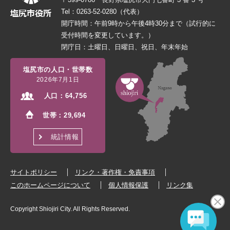
Tel：0263-52-0280（代表）
開庁時間：午前9時から午後4時30分まで（試行的に
受付時間を変更しています。）
閉庁日：土曜日、日曜日、祝日、年末年始
塩尻市の人口・世帯数
2026年7月1日
人口：
64,756
世帯：
29,694
統計情報
サイトポリシー
リンク・著作権・免責事項
このホームページについて
個人情報保護
リンク集
Copyright Shiojiri City. All Rights Reserved.