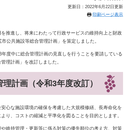
更新日：2022年6月22日更新
印刷ページ表示
用を推進し、将来にわたって行政サービスの維持向上と財政
尻市公共施設等総合管理計画」を策定しました。
3年度中に総合管理計画の見直しを行うことを要請している
合管理計画」を改訂しました。
管理計画（令和3年度改訂）
全安心な施設環境の確保を考慮した大規模修繕、長寿命化を
により、コストの縮減と平準化を図ることを目的とします。
態や維持管理・更新等に係る対策の優先順位の考え方、対策