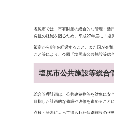
塩尻市では、市有財産の総合的な管理・活
負担の軽減を図るため、平成27年度に「塩
策定から6年を経過すること、また国が令和
こと等により、今回「塩尻市公共施設等総
塩尻市公共施設等総合
総合管理計画は、公共建築物等を対象に安
目指した計画的な修繕や改修を進めること
点検・診断によって得られた個別施設の状