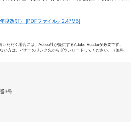
。
改訂） [PDFファイル／2.47MB]
いただく場合には、Adobe社が提供するAdobe Readerが必要です。
をお持ちでない方は、バナーのリンク先からダウンロードしてください。（無料）
当
番3号