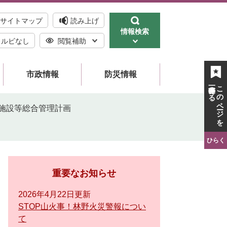
サイトマップ
読み上げ
情報検索
ルビなし
閲覧補助
市政情報
防災情報
一時保存する
このページを
施設等総合管理計画
ひらく
重要なお知らせ
2026年4月22日更新
STOP山火事！林野火災警報につい
て