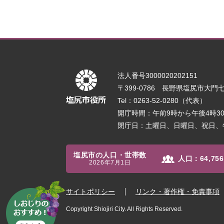
法人番号3000020202151
〒399-0786 長野県塩尻市大門七番
Tel：0263-52-0280（代表）
開庁時間：午前9時から午後4時
閉庁日：土曜日、日曜日、祝日、
塩尻市の人口・世帯数
人口：
64,756
2026年7月1日
サイトポリシー
リンク・著作権・免責事項
Copyright Shiojiri City. All Rights Reserved.
し