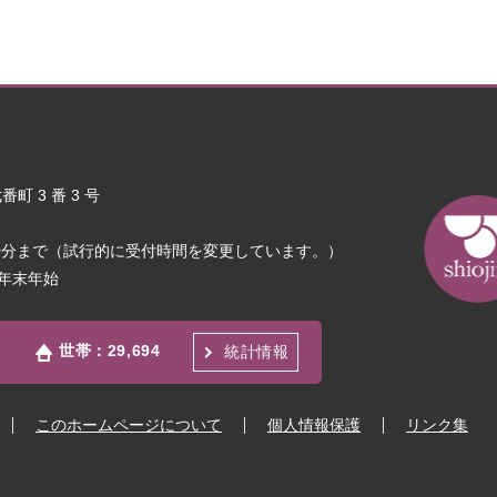
町 3 番 3 号
30分まで（試行的に受付時間を変更しています。）
年末年始
世帯：
29,694
統計情報
このホームページについて
個人情報保護
リンク集