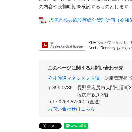
の内容や実施時期を検討するものとします
塩尻市公共施設等総合管理計画（令和3年度
PDF形式のファイルをご覧
Adobe Reader
このページに関するお問い合わせ先
公共施設マネジメント課
財産管理担
〒399-0786
長野県塩尻市大門七番町3
塩尻市役所3階
Tel：0263-52-0601(直通)
お問い合わせはこちら