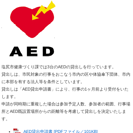
塩尻市健康づくり課では3台のAEDの貸出しを行っています。
貸出しは、市民対象の行事をおこなう市内の区や体協傘下団体、市内
に本部を有する法人等を条件としています。
貸出しは「AED貸出申請書」により、行事の1ヶ月前より受付をいた
します。
申請が同時期に重複した場合は参加予定人数、参加者の範囲、行事場
所とAED既設置場所からの距離等を考慮して貸出しを決定いたしま
す。
AED貸出申請書 [PDFファイル／101KB]