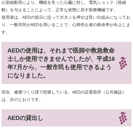
心室細動等により、機能を失った心臓に対し、電気ショック（除細
動）を与えることによって、正常な状態に戻す医療機械です。
使用者は、AEDの指示に従ってボタンを押せば良い仕組みになってお
り、一般市民がAEDを用いることで、心肺停止者の救命率が向上しま
す。
AEDの使用は、それまで医師や救急救命
士しか使用できませんでしたが、平成16
年7月から、一般市民も使用できるよう
になりました。
現在、健康づくり課で把握している、AEDの設置箇所（公共施設）
は、次のとおりです。
AEDの貸出し