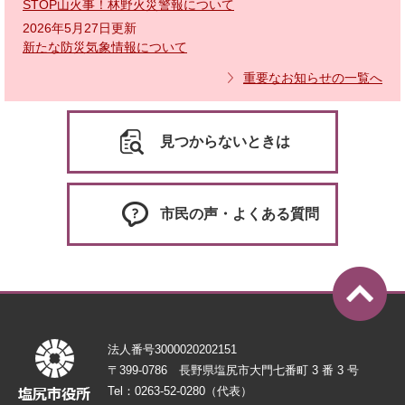
STOP山火事！林野火災警報について
2026年5月27日更新
新たな防災気象情報について
重要なお知らせの一覧へ
見つからないときは
市民の声・よくある質問
法人番号3000020202151
〒399-0786 長野県塩尻市大門七番町 3 番 3 号
Tel：0263-52-0280（代表）