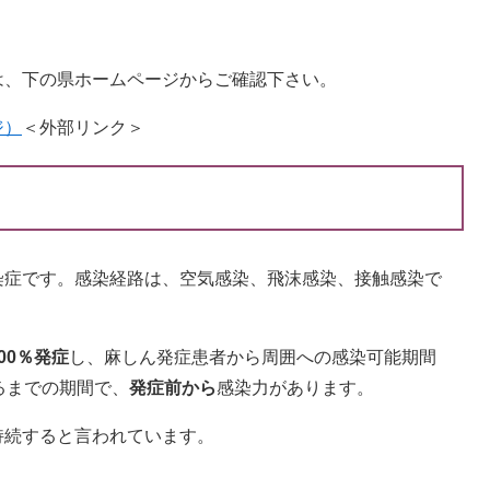
。
は、下の県ホームページからご確認下さい。
ジ）
＜外部リンク＞
染症です。感染経路は、空気感染、飛沫感染、接触感染で
00％発症
し、麻しん発症患者から周囲への感染可能期間
るまでの期間で、
発症前から
感染力があります。
持続すると言われています。