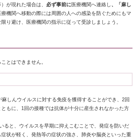
等）が現れた場合は、
必ず事前に
医療機関へ連絡し
、「麻し
医療機関へ移動の際には周囲の人への感染を防ぐためにもマ
限り避け、医療機関の指示に従って受診しましょう。​
ることはできません。
が麻しんウイルスに対する免疫を獲得することができ、2回
とともに、1回の接種では抗体が十分に産生されなかった方
ていると、ウイルスを早期に抑えこむことで、発症を防いだ
も症状が軽く、発熱等の症状の強さ、肺炎や脳炎といった重