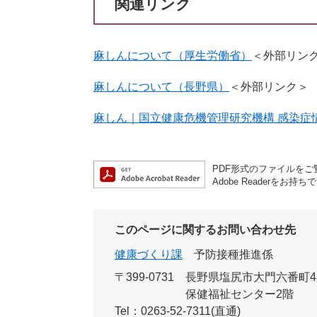
関連リンク
麻しんについて（厚生労働省）
＜外部リン
麻しんについて（長野県）
＜外部リンク＞
麻しん｜国立健康危機管理研究機構 感染症
PDF形式のファイルをご覧
Adobe Reader
このページに関するお問い合わせ先
健康づくり課
予防接種推進係
〒399-0731
長野県塩尻市大門六番町4
保健福祉センター2階
Tel：0263-52-7311(直通)