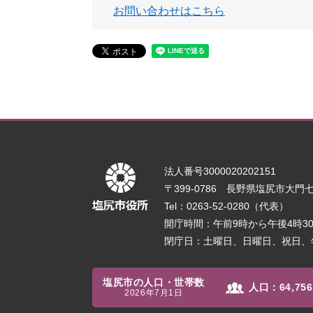
お問い合わせはこちら
法人番号3000020202151
〒399-0786 長野県塩尻市大門七番
Tel：0263-52-0280（代表）
開庁時間：午前9時から午後4時
閉庁日：土曜日、日曜日、祝日、
塩尻市の人口・世帯数
人口：
64,756
2026年7月1日