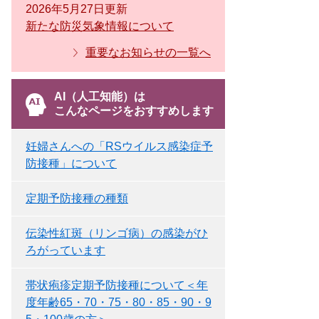
2026年5月27日更新
新たな防災気象情報について
重要なお知らせの一覧へ
AI（人工知能）は
こんなページをおすすめします
妊婦さんへの「RSウイルス感染症予
防接種」について
定期予防接種の種類
伝染性紅斑（リンゴ病）の感染がひ
ろがっています
帯状疱疹定期予防接種について＜年
度年齢65・70・75・80・85・90・9