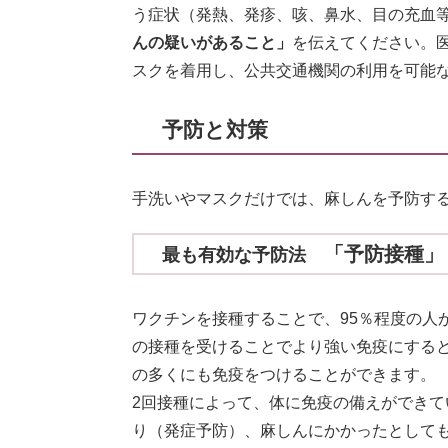
う症状（発熱、発疹、咳、鼻水、目の充血
んの疑いがあること」
を伝えてください。
スクを着用し、公共交通機関の利用を可能な
予防と対策
手洗いやマスクだけでは、麻しんを予防す
「予防接種」
最も有効な予防法
ワクチンを接種することで、95％程度の人
の接種を受けることでより強い免疫にする
の多くにも免疫をつけることができます。
2回接種によって、体に免疫の備えができ
り（発症予防）、麻しんにかかったとして