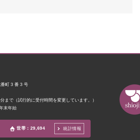
町 3 番 3 号
30分まで（試行的に受付時間を変更しています。）
年末年始
世帯：
29,694
統計情報