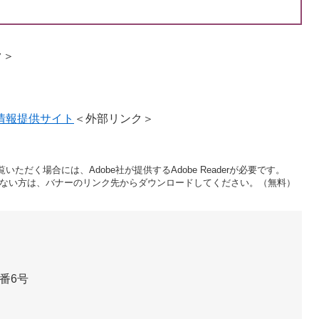
ク＞
情報提供サイト
＜外部リンク＞
いただく場合には、Adobe社が提供するAdobe Readerが必要です。
をお持ちでない方は、バナーのリンク先からダウンロードしてください。（無料）
番6号