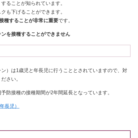
）することが知られています。
スクも下げることができます。
回接種することが非常に重要
です。
チンを接種することができません
チン）は1歳児と年長児に行うこととされていますので、対
ください。
期予防接種の接種期間が2年間延長となっています。
：年長児）