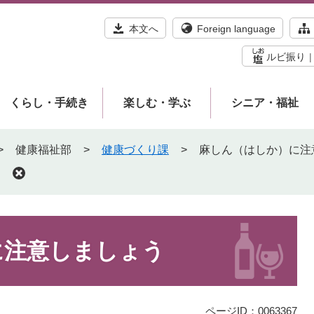
本文へ
Foreign language
ルビ振り
くらし・手続き
楽しむ・学ぶ
シニア・福祉
>
健康福祉部
>
健康づくり課
>
麻しん（はしか）に注
に注意しましょう
ページID：0063367