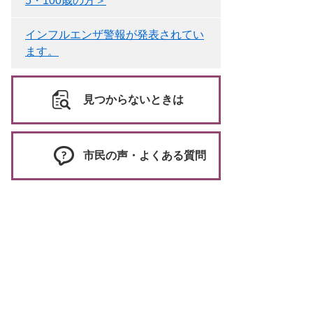
5・100歳の方＞
インフルエンザ警報が発表されてい
ます。
見つからないときは
市民の声・よくある質問