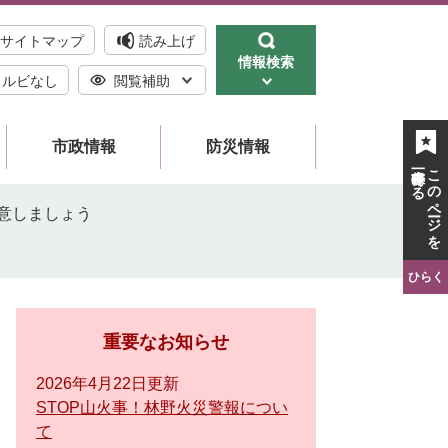
サイトマップ
読み上げ
情報検索
ルビなし
閲覧補助
市政情報
防災情報
一時保存する
このページを
意しましょう
ひらく
重要なお知らせ
2026年4月22日更新
STOP山火事！林野火災警報につい
て