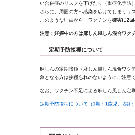
い合併症のリスクを下げたり（重症化予防
さらに、周囲の方へ感染を広げてしまうリ
このような理由から、ワクチンを
確実に2
注意：妊娠中の方は麻しん風しん混合ワク
定期予防接種について
麻しんの定期接種（麻しん風しん混合ワク
象となる方は接種忘れのないようにご注意
なお、ワクチン不足による麻しん風しん定
定期予防接種について（1期：1歳児、2期