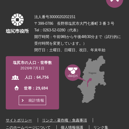
法人番号3000020202151
〒399-0786 長野県塩尻市大門七番町 3 番 3 号
Tel：0263-52-0280（代表）
開庁時間：午前9時から午後4時30分まで（試行的に
受付時間を変更しています。）
閉庁日：土曜日、日曜日、祝日、年末年始
塩尻市の人口・世帯数
2026年7月1日
人口：
64,756
世帯：
29,694
統計情報
サイトポリシー
リンク・著作権・免責事項
このホームページについて
個人情報保護
リンク集