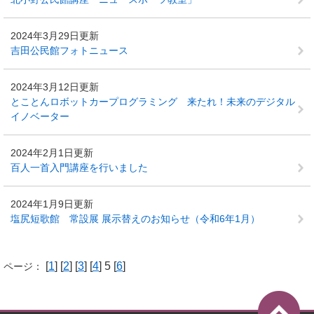
2024年3月29日更新
吉田公民館フォトニュース
2024年3月12日更新
とことんロボットカープログラミング 来たれ！未来のデジタル
イノベーター
2024年2月1日更新
百人一首入門講座を行いました
2024年1月9日更新
塩尻短歌館 常設展 展示替えのお知らせ（令和6年1月）
[
1
] [
2
] [
3
] [
4
] 5 [
6
]
ページ：