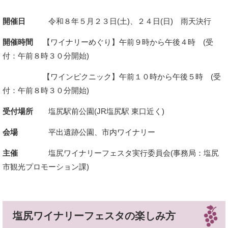
開催日
令和８年５月２３日(土)、２４日(日) 雨天決行
開催時間
【ワイナリーめぐり】午前９時から午後４時 (受
付：午前８時３０分開始)
【ワインピクニック】午前１０時から午後５時 (受
付：午前８時３０分開始)
受付場所
塩尻駅前公園(JR塩尻駅 東口近く)
会場
平出遺跡公園、市内ワイナリー
主催
塩尻ワイナリーフェスタ実行委員会(事務局：塩尻
市観光プロモーション課)
塩尻ワイナリーフェスタの楽しみ方