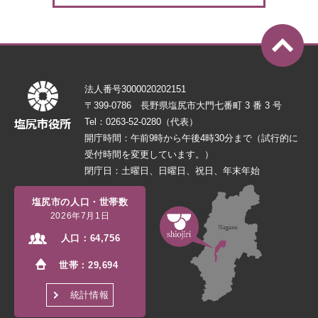
法人番号3000020202151
〒399-0786 長野県塩尻市大門七番町 3 番 3 号
Tel：0263-52-0280（代表）
開庁時間：午前9時から午後4時30分まで（試行的に
受付時間を変更しています。）
閉庁日：土曜日、日曜日、祝日、年末年始
塩尻市の人口・世帯数
2026年7月1日
人口：
64,756
世帯：
29,694
統計情報