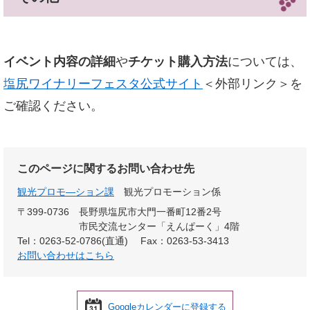
イベント内容の詳細
や
チケット購入方法
については、
塩尻ワイナリーフェスタ公式サイト
＜外部リンク＞
を
ご確認ください。
このページに関するお問い合わせ先
観光プロモ―ション課
観光プロモーション係
〒399-0736
長野県塩尻市大門一番町12番2号
市民交流センター「えんぱーく」4階
Tel：0263-52-0786(直通)
Fax：0263-53-3413
お問い合わせはこちら
Googleカレンダーに登録する