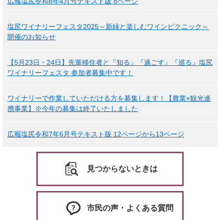
広報塩尻令和8年4月号テキスト版 8ページ
塩尻ワイナリーフェスタ2025～新緑と楽しむワインピクニック～
開催のお知らせ
【5月23日・24日】先輩移住者と『知る』『過ごす』『巡る』塩尻
ワイナリーフェスタ 参加者募集中です！
ワイナリーで作業していただける方を募集します！【農業×観光連
携事業】※今年の募集は終了いたしました
広報塩尻令和7年6月号テキスト版 12ページから13ページ
見つからないときは
市民の声・よくある質問