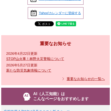
Yahoo!カレンダーに登録する
重要なお知らせ
2026年4月22日更新
STOP山火事！林野火災警報について
2026年5月27日更新
新たな防災気象情報について
重要なお知らせの一覧へ
AI（人工知能）は
こんなページをおすすめします