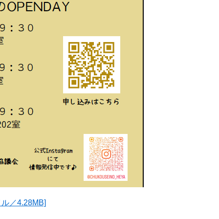
／4.28MB]