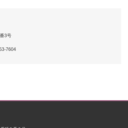
番3号
階
53-7604