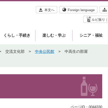
本文へ
Foreign language
ルビ振り
くらし・手続き
楽しむ・学ぶ
シニア・福祉
>
交流文化部
>
中央公民館
>
中高生の部屋
ページID：0044330