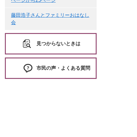
ページから25ページ
藤田浩子さんとファミリーおはなし
会
見つからないときは
市民の声・よくある質問