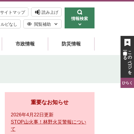
サイトマップ
読み上げ
情報検索
ルビなし
閲覧補助
市政情報
防災情報
一時保存する
このページを
ひらく
重要なお知らせ
2026年4月22日更新
STOP山火事！林野火災警報につい
て