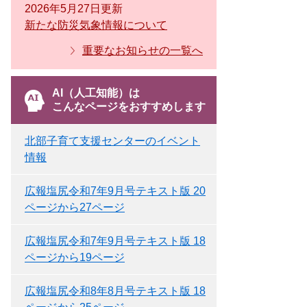
2026年5月27日更新
新たな防災気象情報について
重要なお知らせの一覧へ
AI（人工知能）は
こんなページをおすすめします
北部子育て支援センターのイベント
情報
広報塩尻令和7年9月号テキスト版 20
ページから27ページ
広報塩尻令和7年9月号テキスト版 18
ページから19ページ
広報塩尻令和8年8月号テキスト版 18