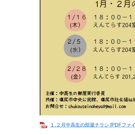
１.２月中高生の部屋チラシ [PDFファイル