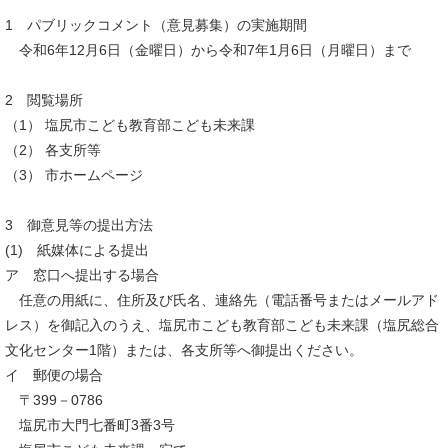
1 パブリックコメント（意見募集）の実施期間
令和6年12月6日（金曜日）から令和7年1月6日（月曜日）まで
2 閲覧場所
（1） 塩尻市こども教育部こども未来課
（2） 各支所等
（3） 市ホームページ
3 御意見等の提出方法
(1) 紙媒体による提出
ア 窓口へ提出する場合
任意の用紙に、住所及び氏名、連絡先（電話番号またはメールアド
レス）を御記入のうえ、塩尻市こども教育部こども未来課（塩尻総合
文化センター1階）または、各支所等へ御提出ください。
イ 郵便の場合
〒399－0786
塩尻市大門七番町3番3号