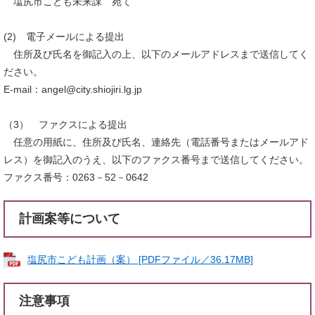
塩尻市こども未来課 宛て
(2) 電子メールによる提出
住所及び氏名を御記入の上、以下のメールアドレスまで送信してく
ださい。
E-mail：angel@city.shiojiri.lg.jp
（3） ファクスによる提出
任意の用紙に、住所及び氏名、連絡先（電話番号またはメールアド
レス）を御記入のうえ、以下のファクス番号まで送信してください。
ファクス番号：0263－52－0642
計画案等について
塩尻市こども計画（案） [PDFファイル／36.17MB]
注意事項