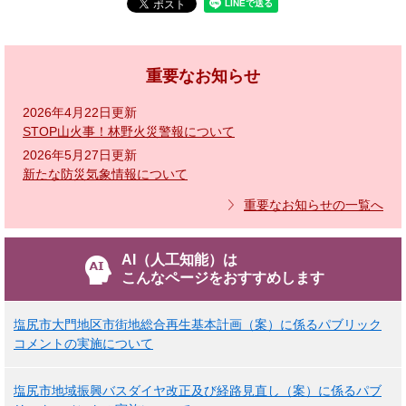
重要なお知らせ
2026年4月22日更新
STOP山火事！林野火災警報について
2026年5月27日更新
新たな防災気象情報について
重要なお知らせの一覧へ
AI（人工知能）は
こんなページをおすすめします
塩尻市大門地区市街地総合再生基本計画（案）に係るパブリック
コメントの実施について
塩尻市地域振興バスダイヤ改正及び経路見直し（案）に係るパブ