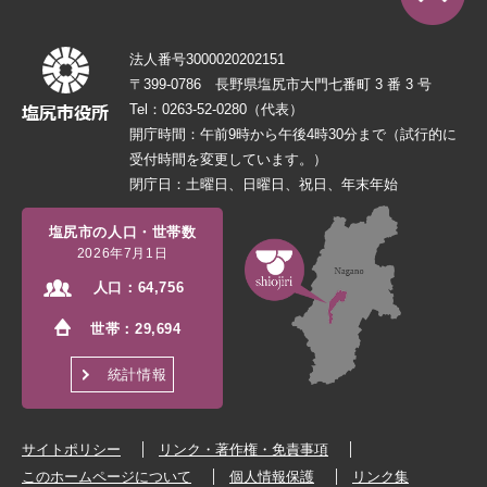
法人番号3000020202151
〒399-0786 長野県塩尻市大門七番町 3 番 3 号
Tel：0263-52-0280（代表）
開庁時間：午前9時から午後4時30分まで（試行的に
受付時間を変更しています。）
閉庁日：土曜日、日曜日、祝日、年末年始
塩尻市の人口・世帯数
2026年7月1日
人口：
64,756
世帯：
29,694
統計情報
サイトポリシー
リンク・著作権・免責事項
このホームページについて
個人情報保護
リンク集