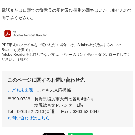
電話または口頭での御意見の受付及び個別の回答はいたしませんので
御了承ください。
PDF形式のファイルをご覧いただく場合には、Adobe社が提供するAdobe
Readerが必要です。
Adobe Readerをお持ちでない方は、バナーのリンク先からダウンロードしてく
ださい。（無料）
このページに関するお問い合わせ先
こども未来課
こども未来応援係
〒399-0738
長野県塩尻市大門七番町4番3号
塩尻総合文化センター1階
Tel：0263-52-7313(直通)
Fax：0263-52-0642
お問い合わせはこちら