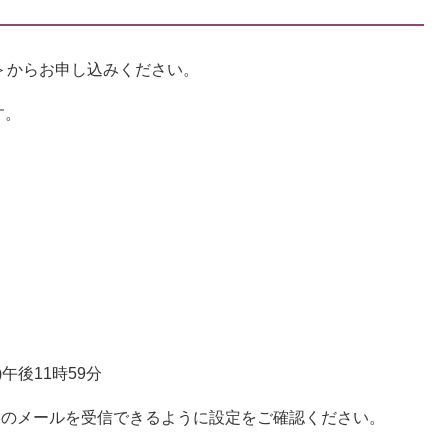
＞
からお申し込みください。
す。
午後11時59分
p」からのメールを受信できるように設定をご確認ください。