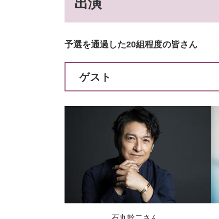
出演
予選を通過した20組程度の皆さん
ゲスト
石丸幹二さん 平