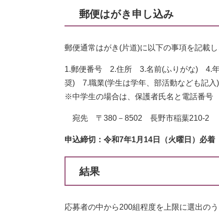
郵便はがき申し込み
郵便通常はがき(片道)に以下の事項を記載
1.郵便番号 2.住所 3.名前(ふりがな) 
奨) 7.職業(学生は学年、部活動なども記
※中学生の場合は、保護者氏名と電話番号
宛先 〒380－8502 長野市稲葉210-2
申込締切：令和7年1月14日（火曜日）必着
結果
応募者の中から200組程度を上限に選出の