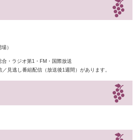
開場）
 総合・ラジオ第1・FM・国際放送
信／見逃し番組配信（放送後1週間）があります。