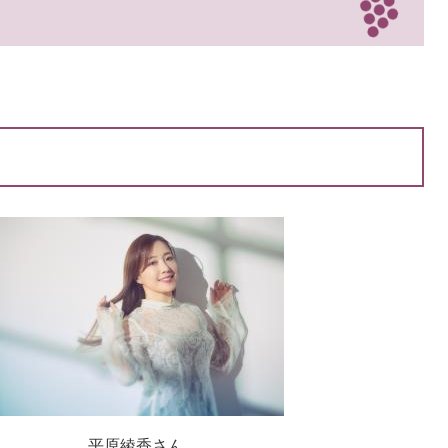
原綾香さん