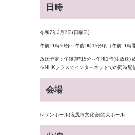
日時
令和7年3月2日(日曜日)
午前11時50分～午後1時15分頃（午前11時
放送予定：午後0時15分～午後1時(生放送)
※NHKプラスでインターネットでの同時配
会場
レザンホール(塩尻市文化会館)大ホール