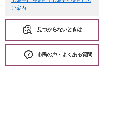
出張一時的保育（出張デイ保育）の
ご案内
見つからないときは
市民の声・よくある質問