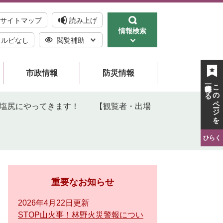
サイトマップ
読み上げ
情報検索
ルビなし
閲覧補助
市政情報
防災情報
一時保存する
このページを
が塩尻にやってきます！ 【観覧者・出場
ひらく
重要なお知らせ
2026年4月22日更新
STOP山火事！林野火災警報につい