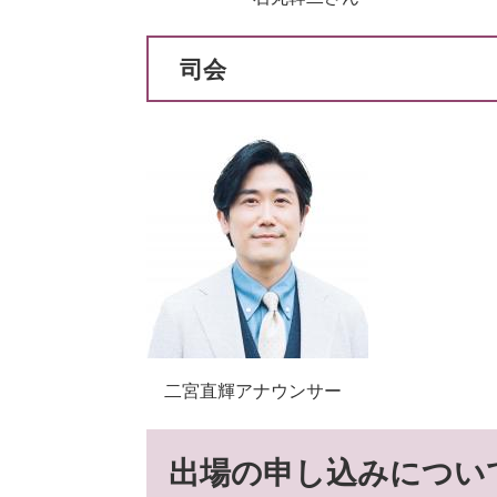
司会
二宮直輝アナウンサー
出場の申し込みについ