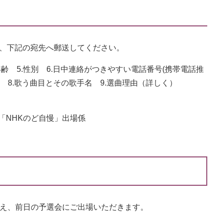
し、下記の宛先へ郵送してください。
4.年齢 5.性別 6.日中連絡がつきやすい電話番号(携帯電話推
入) 8.歌う曲目とその歌手名 9.選曲理由（詳しく）
 「NHKのど自慢」出場係
うえ、前日の予選会にご出場いただきます。