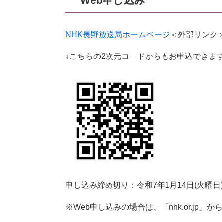
Web申し込み
NHK長野放送局ホームページ
＜外部リンク
↓こちらの2次元コードからもお申込できま
申し込み締め切り：令和7年1月14日(火曜日)
※Web申し込みの場合は、「nhk.or.j