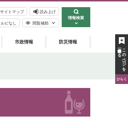
サイトマップ
読み上げ
情報検索
ルビなし
閲覧補助
市政情報
防災情報
一時保存する
このページを
ひらく