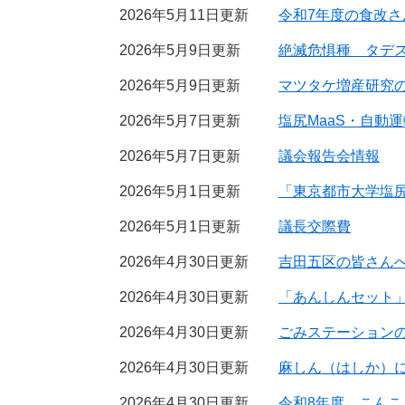
2026年5月11日更新
令和7年度の食改さ
2026年5月9日更新
絶滅危惧種 タデ
2026年5月9日更新
マツタケ増産研究
2026年5月7日更新
塩尻MaaS・自動
2026年5月7日更新
議会報告会情報
2026年5月1日更新
「東京都市大学塩
2026年5月1日更新
議長交際費
2026年4月30日更新
吉田五区の皆さん
2026年4月30日更新
「あんしんセット
2026年4月30日更新
ごみステーション
2026年4月30日更新
麻しん（はしか）
2026年4月30日更新
令和8年度 こんこんc