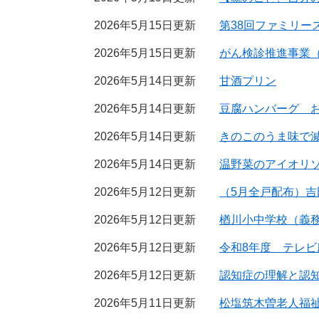
2026年5月15日更新
第38回ファミリー
2026年5月15日更新
がん検診推進事業
2026年5月14日更新
甘酒プリン
2026年5月14日更新
豆腐ハンバーグ 
2026年5月14日更新
きのこのうま味で
2026年5月14日更新
温野菜のアイオリ
2026年5月12日更新
（5月全戸配布）
2026年5月12日更新
楢川小中学校（義
2026年5月12日更新
令和8年度 テレビ
2026年5月12日更新
認知症の理解と認
2026年5月11日更新
松塩筑木曽老人福