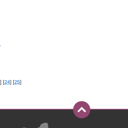
！
] [
24
] [
25
]