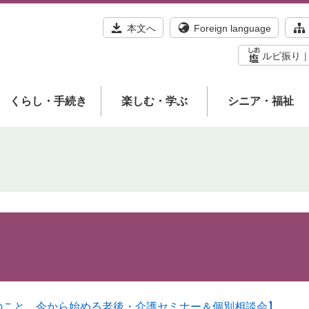
本文へ
Foreign language
ルビ振り
くらし・手続き
楽しむ・学ぶ
シニア・福祉
のこと。今から始める老後・介護セミナー＆個別相談会】