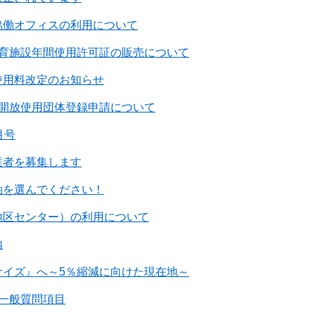
協働オフィスの利用について
体育施設年間使用許可証の販売について
使用料改定のお知らせ
設開放使用団体登録申請について
月号
業者を募集します
軸を選んでください！
地区センター）の利用について
内
サイズ』へ～5％縮減に向けた現在地～
一般質問項目