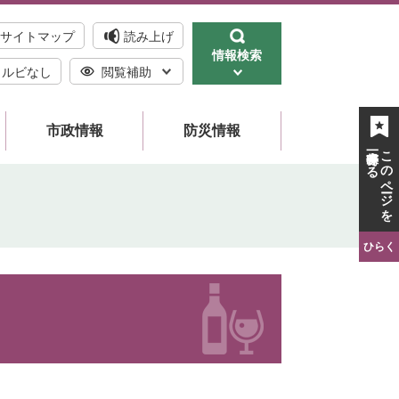
サイトマップ
読み上げ
情報検索
ルビなし
閲覧補助
市政情報
防災情報
一時保存する
このページを
ひらく