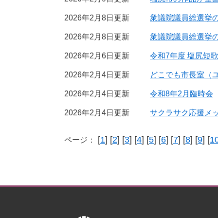
2026年2月8日更新
衆議院議員総選挙の
2026年2月8日更新
衆議院議員総選挙の
2026年2月6日更新
令和7年度 塩尻短
2026年2月4日更新
どこでも市長室（
2026年2月4日更新
令和8年2月臨時会
2026年2月4日更新
サクラサク応援メ
[
1
] [
2
] [
3
] [
4
] [
5
] [
6
] [
7
] [
8
] [
9
] [
1
ページ：