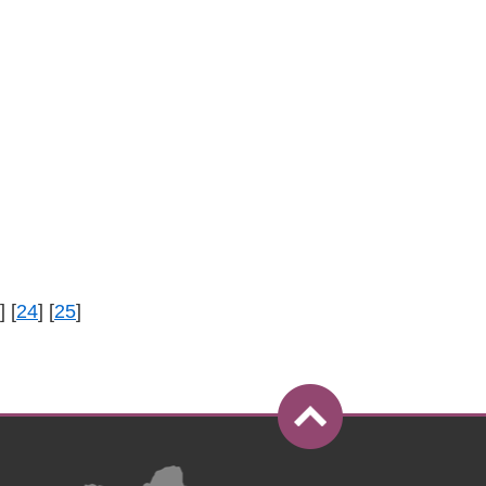
] [
24
] [
25
]