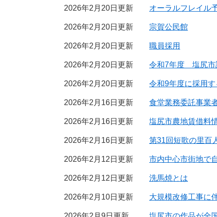
2026年2月20日更新
オーラルフレイル
2026年2月20日更新
宗賀公民館
2026年2月20日更新
職員採用
2026年2月20日更新
令和7年度 塩尻
2026年2月20日更新
令和9年度に採用
2026年2月16日更新
食堂業務委託事業
2026年2月16日更新
塩尻市農地賃借料
2026年2月16日更新
第31回短歌の里百
2026年2月12日更新
市内中心市街地で
2026年2月12日更新
洗馬焼とは
2026年2月10日更新
大規模改修工事に
2026年2月9日更新
塩尻市の作品が全