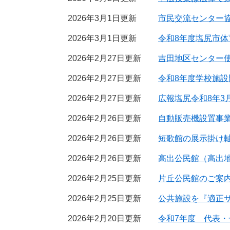
2026年3月1日更新
市民交流センター
2026年3月1日更新
令和8年度塩尻市
2026年2月27日更新
吉田地区センター
2026年2月27日更新
令和8年度学校施
2026年2月27日更新
広報塩尻令和8年3
2026年2月26日更新
自動販売機設置事
2026年2月26日更新
短歌館の展示掛け
2026年2月26日更新
高出公民館（高出
2026年2月25日更新
片丘公民館のご案
2026年2月25日更新
公共施設を『適正
2026年2月20日更新
令和7年度 代表・