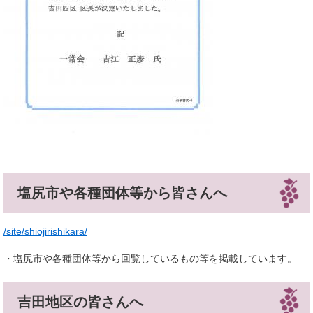
塩尻市や各種団体等から皆さんへ
/site/shiojirishikara/​
・塩尻市や各種団体等から回覧しているもの等を掲載しています。
吉田地区の皆さんへ