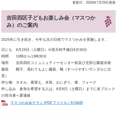
更新日：2026年7月29日更新
吉田四区子どもお楽しみ会（マスつか
み）のご案内
2025年に引き続き、今年も次の日程でマスつかみを実施します。
日にち 8月29日（土曜日）​※雨天時予備日8月30日
時間 10時から13時30分
場所 吉田四区コミュニュティーセンター前及び北部公園遊水路
服装 帽子、濡れてもよい服装、靴（すべりやすいサンダルに注
意）
持ち物 タオル、着替え、水筒、おにぎり、箸、フォーク
申し込み 参加を希望する人は、8月8日（土曜日）までに各ブロック
の担当者へ要連絡
マスつかみ会チラシ [PDFファイル／674KB]