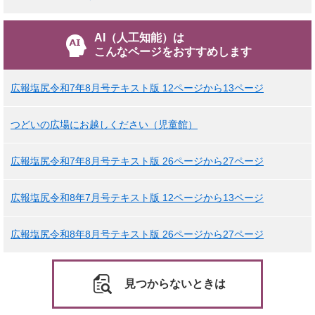
AI（人工知能）は
こんなページをおすすめします
広報塩尻令和7年8月号テキスト版 12ページから13ページ
つどいの広場にお越しください（児童館）
広報塩尻令和7年8月号テキスト版 26ページから27ページ
広報塩尻令和8年7月号テキスト版 12ページから13ページ
広報塩尻令和8年8月号テキスト版 26ページから27ページ
見つからないときは