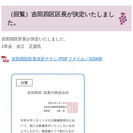
（回覧）吉田四区区長が決定いたしまし
た。
吉田四区区長が決定いたしました。
1常会 吉江 正彦氏
吉田四区区長決定チラシ [PDFファイル／325KB]