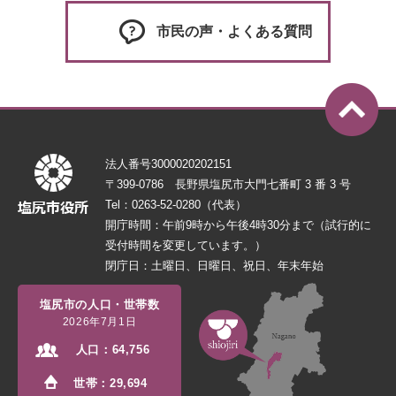
市民の声・よくある質問
法人番号3000020202151
〒399-0786 長野県塩尻市大門七番町 3 番 3 号
Tel：0263-52-0280（代表）
開庁時間：午前9時から午後4時30分まで（試行的に
受付時間を変更しています。）
閉庁日：土曜日、日曜日、祝日、年末年始
塩尻市の人口・世帯数
2026年7月1日
人口：
64,756
世帯：
29,694