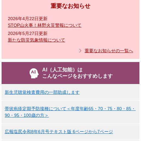
重要なお知らせ
2026年4月22日更新
STOP山火事！林野火災警報について
2026年5月27日更新
新たな防災気象情報について
重要なお知らせの一覧へ
AI（人工知能）は
こんなページをおすすめします
新生児聴覚検査費用の一部助成します
帯状疱疹定期予防接種について＜年度年齢65・70・75・80・85・
90・95・100歳の方＞
広報塩尻令和8年6月号テキスト版 6ページから7ページ