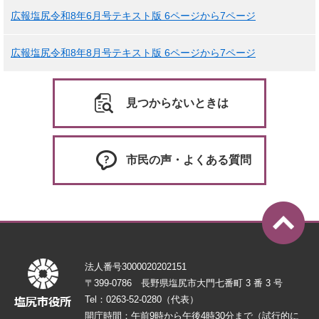
広報塩尻令和8年6月号テキスト版 6ページから7ページ
広報塩尻令和8年8月号テキスト版 6ページから7ページ
見つからないときは
市民の声・よくある質問
法人番号3000020202151
〒399-0786 長野県塩尻市大門七番町 3 番 3 号
Tel：0263-52-0280（代表）
開庁時間：午前9時から午後4時30分まで（試行的に