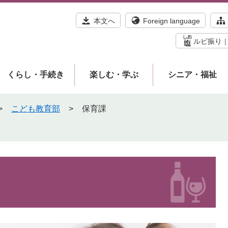
本文へ
Foreign language
ルビ振り
くらし・手続き
楽しむ・学ぶ
シニア・福祉
>
こども教育部
>
保育課