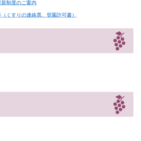
援新制度のご案内
等（くすりの連絡票、登園許可書）