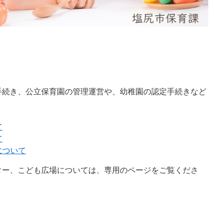
！
手続き、公立保育園の管理運営や、幼稚園の認定手続きなど
て
て
について
ター、こども広場については、専用のページをご覧くださ