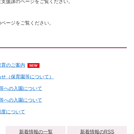
祉支援課のページをご覧ください。
のページをご覧ください。
保育のご案内
わせ（保育園等について）
園等への入園について
園等への入園について
制度について
新着情報の一覧
新着情報のRSS