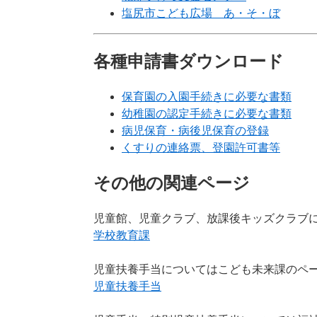
塩尻市こども広場 あ・そ・ぼ
各種申請書ダウンロード
保育園の入園手続きに必要な書類
幼稚園の認定手続きに必要な書類
病児保育・病後児保育の登録
くすりの連絡票、登園許可書等
その他の関連ページ
児童館、児童クラブ、放課後キッズクラブ
学校教育課
児童扶養手当についてはこども未来課のペ
児童扶養手当