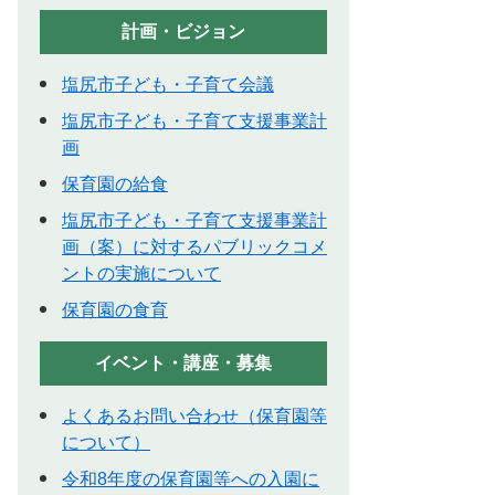
計画・ビジョン
塩尻市子ども・子育て会議
塩尻市子ども・子育て支援事業計
画
保育園の給食
塩尻市子ども・子育て支援事業計
画（案）に対するパブリックコメ
ントの実施について
保育園の食育
イベント・講座・募集
よくあるお問い合わせ（保育園等
について）
令和8年度の保育園等への入園に