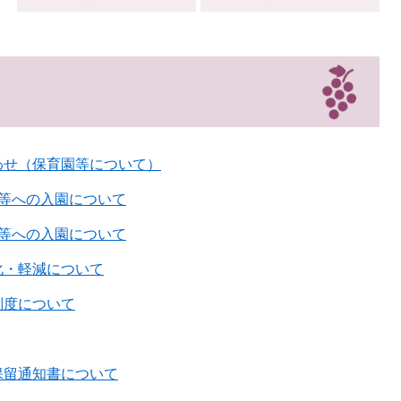
わせ（保育園等について）
園等への入園について
園等への入園について
化・軽減について
制度について
保留通知書について