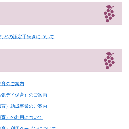
園などの認定手続きについて
保育のご案内
出張デイ保育）のご案内
保育）助成事業のご案内
保育）の利用について
保育）利用クーポンについて