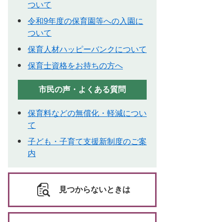
ついて
令和9年度の保育園等への入園に
ついて
保育人材ハッピーバンクについて
保育士資格をお持ちの方へ
市民の声・よくある質問
保育料などの無償化・軽減につい
て
子ども・子育て支援新制度のご案
内
見つからないときは