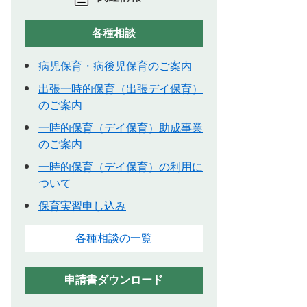
各種相談
病児保育・病後児保育のご案内
出張一時的保育（出張デイ保育）
のご案内
一時的保育（デイ保育）助成事業
のご案内
一時的保育（デイ保育）の利用に
ついて
保育実習申し込み
各種相談の一覧
申請書ダウンロード