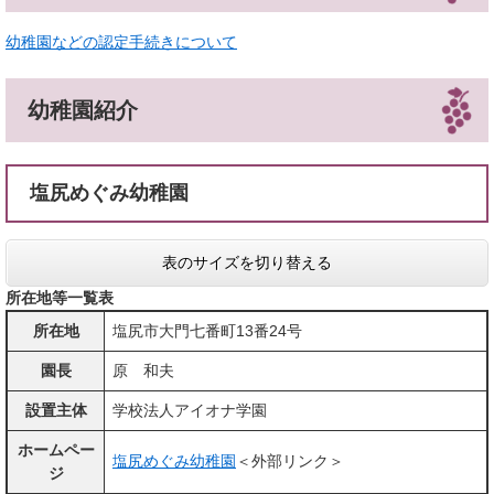
幼稚園などの認定手続きについて
幼稚園紹介
塩尻めぐみ幼稚園
表のサイズを切り替える
所在地等一覧表
所在地
塩尻市大門七番町13番24号
園長
原 和夫
設置主体
学校法人アイオナ学園
ホームペー
塩尻めぐみ幼稚園
＜外部リンク＞
ジ