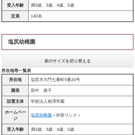
受入年齢
満3歳、3歳、4歳、5歳
定員
140名
塩尻幼稚園
表のサイズを切り替える
所在地等一覧表
所在地
塩尻市大門七番町5番20号
園長
田中 典子
設置主体
学校法人相澤学園
ホームペー
塩尻幼稚園
＜外部リンク＞
ジ
受入年齢
満3歳、3歳、4歳、5歳