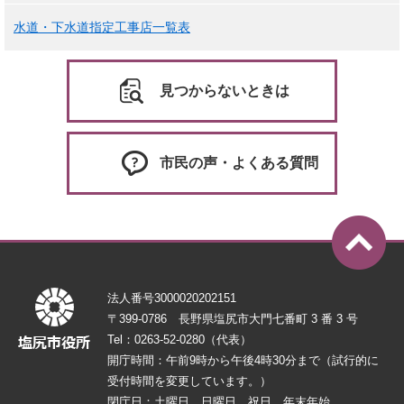
水道・下水道指定工事店一覧表
見つからないときは
市民の声・よくある質問
法人番号3000020202151
〒399-0786 長野県塩尻市大門七番町 3 番 3 号
Tel：0263-52-0280（代表）
開庁時間：午前9時から午後4時30分まで（試行的に
受付時間を変更しています。）
閉庁日：土曜日、日曜日、祝日、年末年始