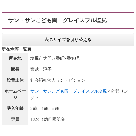
サン・サンこども園 グレイスフル塩尻
表のサイズを切り替える
所在地等一覧表
所在地
塩尻市大門八番町9番10号
園長
宮越 淳子
設置主体
社会福祉法人サン・ビジョン
ホームペー
サン・サンこども園 グレイスフル塩尻
＜外部リン
ジ
ク＞
受入年齢
3歳、4歳、5歳
定員
12名（幼稚園部分）