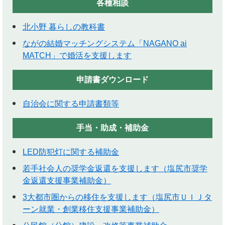
各種相談
北小野 暮らしの教科書
ながの結婚マッチングシステム「NAGANO ai
MATCH」で婚活を支援します
申請書ダウンロード
自治会に関する申請書類等
手当・助成・補助金
LED防犯灯に関する補助金
若手社会人の奨学金返還を支援します（塩尻市奨学
金返還支援事業補助金）
3大都市圏からの移住を支援します（塩尻市ＵＩＪタ
ーン就業・創業移住支援事業補助金）