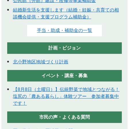
公民館（分館）建設・改修等事業補助金
結婚新生活を支援します（結婚・妊娠・共育ての相
談機会提供・支援プログラム補助金）
手当・助成・補助金の一覧
計画・ビジョン
北小野地区地域づくり計画
イベント・講座・募集
【8月8日（土曜日）】伝統野菜で地域とつながる！
塩尻の「農ある暮らし」体験ツアー 参加者募集中
です！
市民の声・よくある質問