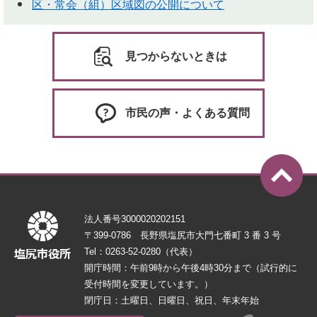
区・常会（組）区域図の公開について
見つからないときは
市民の声・よくある質問
法人番号3000020202151
〒399-0786 長野県塩尻市大門七番町 3 番 3 号
Tel：0263-52-0280（代表）
開庁時間：午前9時から午後4時30分まで（試行的に
受付時間を変更しています。）
閉庁日：土曜日、日曜日、祝日、年末年始