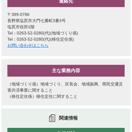
連絡先
〒399-0786
長野県塩尻市大門七番町3番3号
塩尻市役所1階
Tel：0263-52-0280(代)
地域づくり係
Tel：0263-52-0280(代)
移住定住係
お問い合わせはこちら
主な業務内容
（地域づくり係）地域づくり、区長会、地域振興、県民交通災
害共済事業に関すること
（移住定住係）移住定住に関すること
関連情報